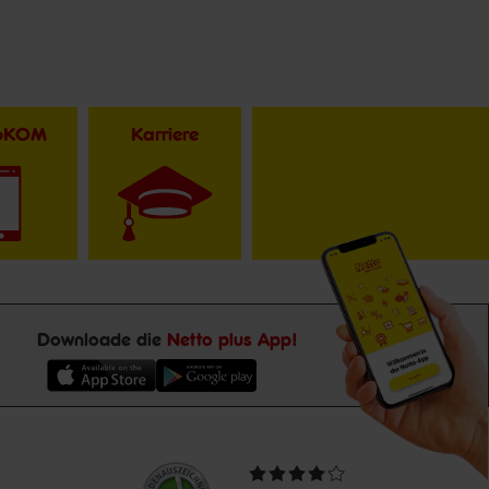
toKOM
Karriere
Downloade die
Netto plus App!
Unsere
Durchschnittliche