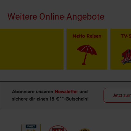
Weitere Online-Angebote
Netto Reisen
TV-
Abonniere unseren
Newsletter
und
Jetzt zu
sichere dir einen 15 €**-Gutschein!
Newsletter Anmeldung