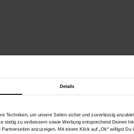
Details
ung
e Techniken, um unsere Seiten sicher und zuverlässig anzubiet
ese stetig zu verbessern sowie Werbung entsprechend Deinen In
artnerseiten anzuzeigen. Mit einem Klick auf „Ok“ willigst Du