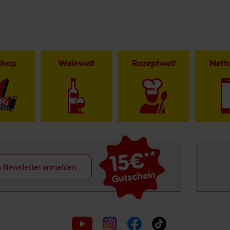
Shop
Weinwelt
Rezeptwelt
Net
15€
**
m Newsletter anmelden
Gutschein
Folge