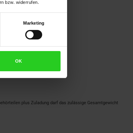
n bzw. widerrufen.
Marketing
OK
ehörteilen plus Zuladung darf das zulässige Gesamtgewicht