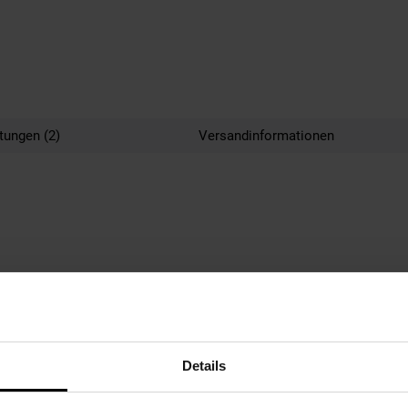
tungen (2)
Versandinformationen
Details