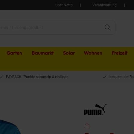
Über Netto
Verantwortung
Garten
Baumarkt
Solar
Wohnen
Freizeit
PAYBACK °Punkte sammeln & einlösen
bequem per Re
Trainingsjacke - blue Gr. S