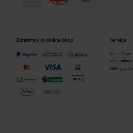
Zahlarten im Online-Shop
Service
Meine Filiale
Mein Online-
Netto plus A