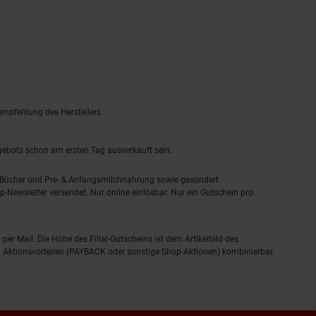
empfehlung des Herstellers.
ngebots schon am ersten Tag ausverkauft sein.
, Bücher und Pre- & Anfangsmilchnahrung sowie gesondert
-Newsletter versendet. Nur online einlösbar. Nur ein Gutschein pro
 per Mail. Die Höhe des Filial-Gutscheins ist dem Artikelbild des
eren Aktionsvorteilen (PAYBACK oder sonstige Shop-Aktionen) kombinierbar.