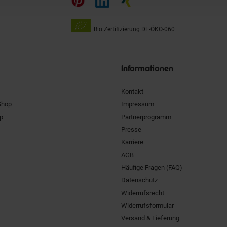
Bio Zertifizierung
DE-ÖKO-060
Unsere
Siegel
Informationen
Kontakt
Shop
Impressum
pp
Partnerprogramm
Presse
Karriere
AGB
Häufige Fragen (FAQ)
Datenschutz
Widerrufsrecht
Widerrufsformular
Versand & Lieferung