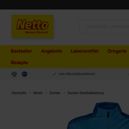
Schließen
Suche:
Bestseller
Angebote
Lebensmittel
Drogerie
Rezepte
kein Mindestbestellwert
Startseite
Mode
Damen
Damen Oberbekleidung
Puma Damen 