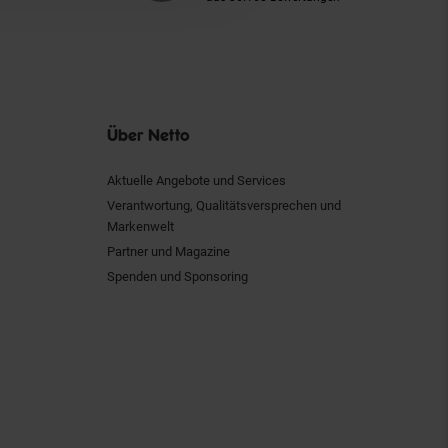
Über Netto
Aktuelle Angebote und Services
Verantwortung, Qualitätsversprechen und
Markenwelt
Partner und Magazine
Spenden und Sponsoring