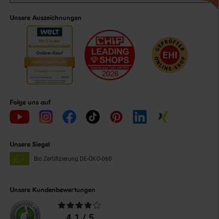
Unsere Auszeichnungen
Folge uns auf
Unsere Siegel
Bio Zertifizierung
DE-ÖKO-060
Unsere Kundenbewertungen
Durchschnittliche
Bewertungen
4.1 / 5