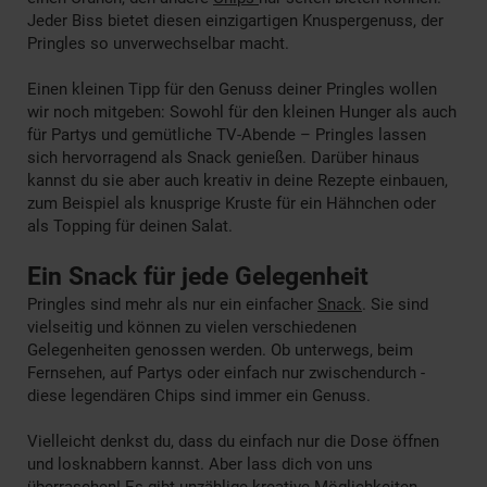
Jeder Biss bietet diesen einzigartigen Knuspergenuss, der
Pringles so unverwechselbar macht.
Einen kleinen Tipp für den Genuss deiner Pringles wollen
wir noch mitgeben: Sowohl für den kleinen Hunger als auch
für Partys und gemütliche TV-Abende – Pringles lassen
sich hervorragend als Snack genießen. Darüber hinaus
kannst du sie aber auch kreativ in deine Rezepte einbauen,
zum Beispiel als knusprige Kruste für ein Hähnchen oder
als Topping für deinen Salat.
Ein Snack für jede Gelegenheit
Pringles sind mehr als nur ein einfacher
Snack
. Sie sind
vielseitig und können zu vielen verschiedenen
Gelegenheiten genossen werden. Ob unterwegs, beim
Fernsehen, auf Partys oder einfach nur zwischendurch -
diese legendären Chips sind immer ein Genuss.
Vielleicht denkst du, dass du einfach nur die Dose öffnen
und losknabbern kannst. Aber lass dich von uns
überraschen! Es gibt unzählige kreative Möglichkeiten,