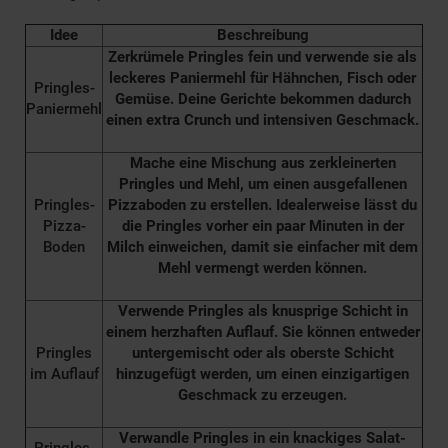
Idee
Beschreibung
Zerkrümele Pringles fein und verwende sie als
leckeres Paniermehl für Hähnchen, Fisch oder
Pringles-
Gemüse. Deine Gerichte bekommen dadurch
Paniermehl
einen extra Crunch und intensiven Geschmack.
Mache eine Mischung aus zerkleinerten
Pringles und Mehl, um einen ausgefallenen
Pringles-
Pizzaboden zu erstellen. Idealerweise lässt du
Pizza-
die Pringles vorher ein paar Minuten in der
Boden
Milch einweichen, damit sie einfacher mit dem
Mehl vermengt werden können.
Verwende Pringles als knusprige Schicht in
einem herzhaften Auflauf. Sie können entweder
Pringles
untergemischt oder als oberste Schicht
im Auflauf
hinzugefügt werden, um einen einzigartigen
Geschmack zu erzeugen.
Verwandle Pringles in ein knackiges Salat-
Pringles-