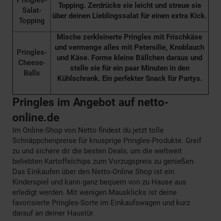
Topping. Zerdrücke sie leicht und streue sie
Salat-
über deinen Lieblingssalat für einen extra Kick.
Topping
Mische zerkleinerte Pringles mit Frischkäse
und vermenge alles mit Petersilie, Knoblauch
Pringles-
und Käse. Forme kleine Bällchen daraus und
Cheese-
stelle sie für ein paar Minuten in den
Balls
Kühlschrank. Ein perfekter Snack für Partys.
Pringles im Angebot auf netto-
online.de
Im Online-Shop von Netto findest du jetzt tolle
Schnäppchenpreise für knusprige Pringles-Produkte. Greif
zu und sichere dir die besten Deals, um die weltweit
beliebten Kartoffelchips zum Vorzugspreis zu genießen.
Das Einkaufen über den Netto-Online Shop ist ein
Kinderspiel und kann ganz bequem von zu Hause aus
erledigt werden. Mit wenigen Mausklicks ist deine
favorisierte Pringles-Sorte im Einkaufswagen und kurz
darauf an deiner Haustür.