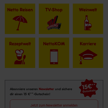
Netto Reisen
TV-Shop
Weinwelt
Rezeptwelt
NettoKOM
Karriere
15€
**
Newsletter Anmeldung
Abonniere unseren
Newsletter
und sichere
Gutschein
dir einen 15 €**-Gutschein!
Jetzt zum Newsletter anmelden