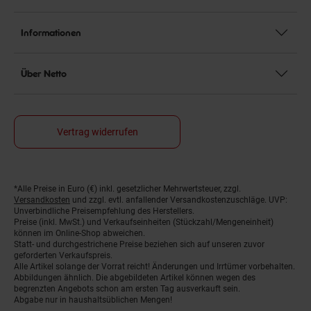
Informationen
Über Netto
Vertrag widerrufen
*Alle Preise in Euro (€) inkl. gesetzlicher Mehrwertsteuer, zzgl.
Fußnoten
Versandkosten
und zzgl. evtl. anfallender Versandkostenzuschläge. UVP:
Unverbindliche Preisempfehlung des Herstellers.
Preise (inkl. MwSt.) und Verkaufseinheiten (Stückzahl/Mengeneinheit)
können im Online-Shop abweichen.
Statt- und durchgestrichene Preise beziehen sich auf unseren zuvor
geforderten Verkaufspreis.
Alle Artikel solange der Vorrat reicht! Änderungen und Irrtümer vorbehalten.
Abbildungen ähnlich. Die abgebildeten Artikel können wegen des
begrenzten Angebots schon am ersten Tag ausverkauft sein.
Abgabe nur in haushaltsüblichen Mengen!