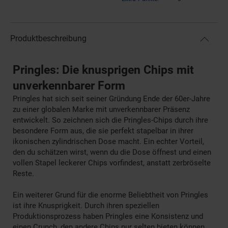
Produktbeschreibung
Pringles: Die knusprigen Chips mit
unverkennbarer Form
Pringles hat sich seit seiner Gründung Ende der 60er-Jahre
zu einer globalen Marke mit unverkennbarer Präsenz
entwickelt. So zeichnen sich die Pringles-Chips durch ihre
besondere Form aus, die sie perfekt stapelbar in ihrer
ikonischen zylindrischen Dose macht. Ein echter Vorteil,
den du schätzen wirst, wenn du die Dose öffnest und einen
vollen Stapel leckerer Chips vorfindest, anstatt zerbröselte
Reste.
Ein weiterer Grund für die enorme Beliebtheit von Pringles
ist ihre Knusprigkeit. Durch ihren speziellen
Produktionsprozess haben Pringles eine Konsistenz und
einen Crunch, den andere
Chips
nur selten bieten können.