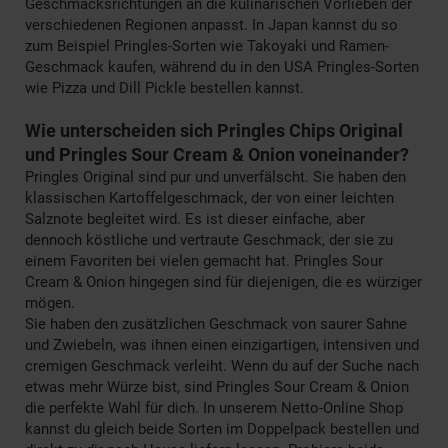
Geschmacksrichtungen an die kulinarischen Vorlieben der
verschiedenen Regionen anpasst. In Japan kannst du so
zum Beispiel Pringles-Sorten wie Takoyaki und Ramen-
Geschmack kaufen, während du in den USA Pringles-Sorten
wie Pizza und Dill Pickle bestellen kannst.
Wie unterscheiden sich Pringles Chips Original
und Pringles Sour Cream & Onion voneinander?
Pringles Original sind pur und unverfälscht. Sie haben den
klassischen Kartoffelgeschmack, der von einer leichten
Salznote begleitet wird. Es ist dieser einfache, aber
dennoch köstliche und vertraute Geschmack, der sie zu
einem Favoriten bei vielen gemacht hat. Pringles Sour
Cream & Onion hingegen sind für diejenigen, die es würziger
mögen.
Sie haben den zusätzlichen Geschmack von saurer Sahne
und Zwiebeln, was ihnen einen einzigartigen, intensiven und
cremigen Geschmack verleiht. Wenn du auf der Suche nach
etwas mehr Würze bist, sind Pringles Sour Cream & Onion
die perfekte Wahl für dich. In unserem Netto-Online Shop
kannst du gleich beide Sorten im Doppelpack bestellen und