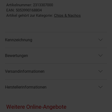
Artikelnummer: 2313307000
EAN: 5053990168804
Artikel gehört zur Kategorie:
Chips & Nachos
Kennzeichnung
Bewertungen
Versandinformationen
Herstellerinformationen
Fußzeile
Weitere Online-Angebote