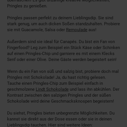
Pringles zu genießen.
Pringles passen perfekt zu deinem Lieblingsdip. Sie sind
stark genug, um auch dicken Soßen standzuhalten. Probiere
sie mit Guacamole, Salsa oder
Remoulade
aus!
Außerdem sind sie ideal für Canapés. Du bist ein Fan von
Fingerfood? Leg zum Beispiel ein Stück Käse oder Schinken
auf einen Pringles-Chip und garniere es mit einem Klecks
Senf oder einer Olive. Deine Gäste werden begeistert sein!
Wenn du ein Fan von süß und salzig bist, probiere doch mal
Pringles mit Schokolade! Ja, du hast richtig gelesen.
Tauche einen Pringles-Chip zum Beispiel einfach in
geschmolzene
Lindt Schokolade
und lass ihn abkühlen. Der
Kontrast zwischen den salzigen Pringles und der süßen
Schokolade wird deine Geschmacksknospen begeistern!
Du siehst, Pringles bieten unbegrenzte Möglichkeiten. Du
kannst sie direkt aus der Dose essen oder sie in deinen
Lieblingsdip tauchen. Hier sind weitere Ideen: