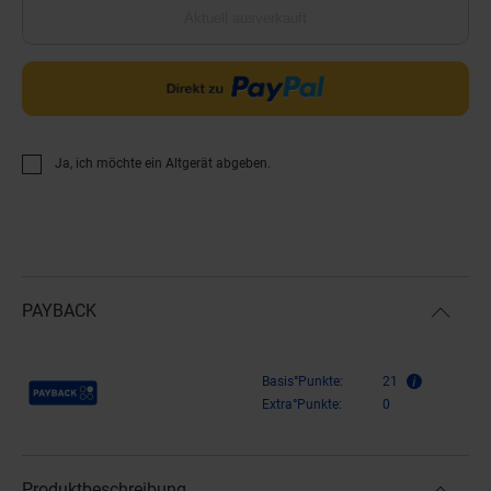
Aktuell ausverkauft
Ja, ich möchte ein Altgerät abgeben.
PAYBACK
Payback Punkte
Basis°Punkte:
21
Extra°Punkte:
0
Produktbeschreibung