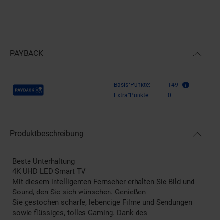
PAYBACK
Payback Punkte
Basis°Punkte:
149
Extra°Punkte:
0
Produktbeschreibung
Beste Unterhaltung
4K UHD LED Smart TV
Mit diesem intelligenten Fernseher erhalten Sie Bild und
Sound, den Sie sich wünschen. Genießen
Sie gestochen scharfe, lebendige Filme und Sendungen
sowie flüssiges, tolles Gaming. Dank des