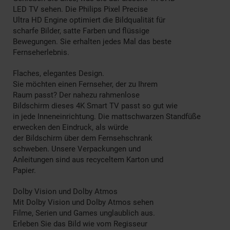
LED TV sehen. Die Philips Pixel Precise
Ultra HD Engine optimiert die Bildqualität für
scharfe Bilder, satte Farben und flüssige
Bewegungen. Sie erhalten jedes Mal das beste
Fernseherlebnis.
Flaches, elegantes Design.
Sie möchten einen Fernseher, der zu Ihrem
Raum passt? Der nahezu rahmenlose
Bildschirm dieses 4K Smart TV passt so gut wie
in jede Inneneinrichtung. Die mattschwarzen Standfüße
erwecken den Eindruck, als würde
der Bildschirm über dem Fernsehschrank
schweben. Unsere Verpackungen und
Anleitungen sind aus recyceltem Karton und
Papier.
Dolby Vision und Dolby Atmos
Mit Dolby Vision und Dolby Atmos sehen
Filme, Serien und Games unglaublich aus.
Erleben Sie das Bild wie vom Regisseur