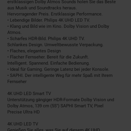
erstklassigen Dolby Atmos Sounds holen Sie das Beste
aus Musik und Soundtracks heraus.
Hervorragender Preis. Erstklassige Performance.
• Lebendige Bilder. Philips 4K UHD LED TV.
• Klang und Bild wie im Kino. Dolby Vision und Dolby
Atmos.
• Scharfes HDR-Bild. Philips 4K UHD TV.
Schlankes Design. Umweltbewusste Verpackung.
• Flaches, elegantes Design
• Flacher Fernseher. Bereit für die Zukunft.
Intelligent. Spannend. Einfache Bedienung.
• Ideal für Gaming. Geringe Latenz bei jeder Konsole.
• SAPHI. Der intelligente Weg für mehr Spaß mit Ihrem
Fernseher
4K UHD LED Smart TV
Unterstützung gängiger HDR-Formate Dolby Vision und
Dolby Atmos, 139 cm (55") SAPHI Smart TV, Pixel
Precise Ultra HD
4K UHD LED TV
Genießen Sie alles, was Sie auf diesem 4K UHD