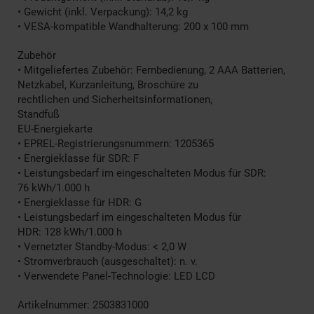
• Gewicht (inkl. Verpackung): 14,2 kg
• VESA-kompatible Wandhalterung: 200 x 100 mm
Zubehör
• Mitgeliefertes Zubehör: Fernbedienung, 2 AAA Batterien,
Netzkabel, Kurzanleitung, Broschüre zu
rechtlichen und Sicherheitsinformationen,
Standfuß
EU-Energiekarte
• EPREL-Registrierungsnummern: 1205365
• Energieklasse für SDR: F
• Leistungsbedarf im eingeschalteten Modus für SDR:
76 kWh/1.000 h
• Energieklasse für HDR: G
• Leistungsbedarf im eingeschalteten Modus für
HDR: 128 kWh/1.000 h
• Vernetzter Standby-Modus: < 2,0 W
• Stromverbrauch (ausgeschaltet): n. v.
• Verwendete Panel-Technologie: LED LCD
Artikelnummer: 2503831000