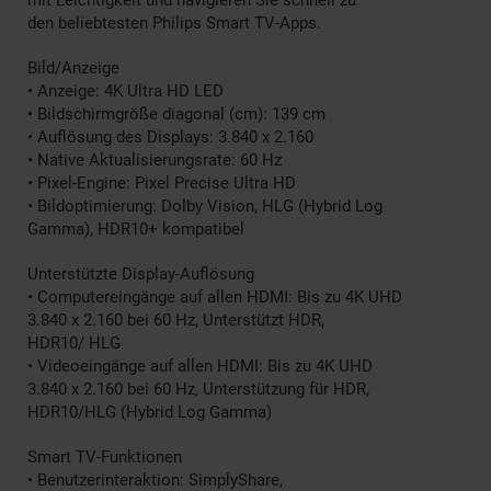
mit Leichtigkeit und navigieren Sie schnell zu
den beliebtesten Philips Smart TV-Apps.
Bild/Anzeige
• Anzeige: 4K Ultra HD LED
• Bildschirmgröße diagonal (cm): 139 cm
• Auflösung des Displays: 3.840 x 2.160
• Native Aktualisierungsrate: 60 Hz
• Pixel-Engine: Pixel Precise Ultra HD
• Bildoptimierung: Dolby Vision, HLG (Hybrid Log
Gamma), HDR10+ kompatibel
Unterstützte Display-Auflösung
• Computereingänge auf allen HDMI: Bis zu 4K UHD
3.840 x 2.160 bei 60 Hz, Unterstützt HDR,
HDR10/ HLG
• Videoeingänge auf allen HDMI: Bis zu 4K UHD
3.840 x 2.160 bei 60 Hz, Unterstützung für HDR,
HDR10/HLG (Hybrid Log Gamma)
Smart TV-Funktionen
• Benutzerinteraktion: SimplyShare,