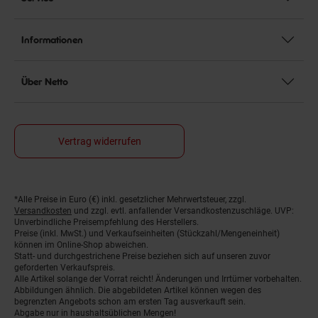
Informationen
Über Netto
Vertrag widerrufen
*Alle Preise in Euro (€) inkl. gesetzlicher Mehrwertsteuer, zzgl.
Fußnoten
Versandkosten
und zzgl. evtl. anfallender Versandkostenzuschläge. UVP:
Unverbindliche Preisempfehlung des Herstellers.
Preise (inkl. MwSt.) und Verkaufseinheiten (Stückzahl/Mengeneinheit)
können im Online-Shop abweichen.
Statt- und durchgestrichene Preise beziehen sich auf unseren zuvor
geforderten Verkaufspreis.
Alle Artikel solange der Vorrat reicht! Änderungen und Irrtümer vorbehalten.
Abbildungen ähnlich. Die abgebildeten Artikel können wegen des
begrenzten Angebots schon am ersten Tag ausverkauft sein.
Abgabe nur in haushaltsüblichen Mengen!