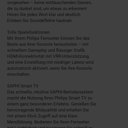
vorgesehen – keine enttäuschenden Szenen,
die zu dunkel sind, um etwas zu erkennen!
Hören Sie jedes Wort klar und deutlich
Erleben Sie Soundeffekte hautnah.
Tolle Spielefunktionen
Mit Ihrem Philips Fernseher können Sie das
Beste aus Ihrer Konsole herausholen – mit
schnellem Gameplay und flüssiger Grafik.
HDMI-Konnektivität mit VRR-Unterstützung,
und eine Einstellung mit niedriger Latenz wird
automatisch aktiviert, wenn Sie Ihre Konsole
einschalten.
SAPHI Smart TV
Das schnelle, intuitive SAPHI-Betriebssystem
macht die Nutzung Ihres Philips Smart TV zu
einem ganz besonderen Erlebnis. Genießen Sie
hervorragende Bildqualität und erhalten Sie
mit einem Klick Zugriff auf eine klare
Menüführung. Bedienen Sie Ihren Fernseher