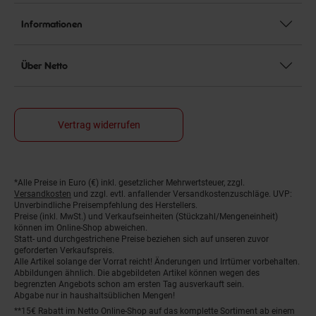
Informationen
Über Netto
Vertrag widerrufen
*Alle Preise in Euro (€) inkl. gesetzlicher Mehrwertsteuer, zzgl.
Fußnoten
Versandkosten
und zzgl. evtl. anfallender Versandkostenzuschläge. UVP:
Unverbindliche Preisempfehlung des Herstellers.
Preise (inkl. MwSt.) und Verkaufseinheiten (Stückzahl/Mengeneinheit)
können im Online-Shop abweichen.
Statt- und durchgestrichene Preise beziehen sich auf unseren zuvor
geforderten Verkaufspreis.
Alle Artikel solange der Vorrat reicht! Änderungen und Irrtümer vorbehalten.
Abbildungen ähnlich. Die abgebildeten Artikel können wegen des
begrenzten Angebots schon am ersten Tag ausverkauft sein.
Abgabe nur in haushaltsüblichen Mengen!
**15€ Rabatt im Netto Online-Shop auf das komplette Sortiment ab einem