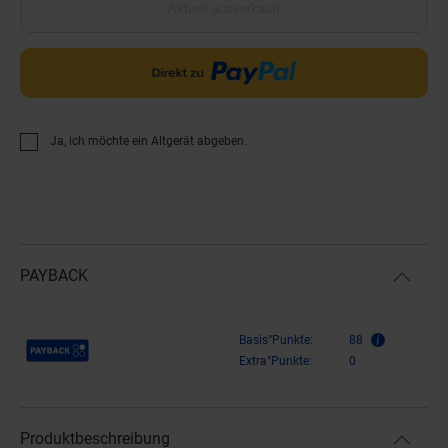
Aktuell ausverkauft
Ja, ich möchte ein Altgerät abgeben.
PAYBACK
Payback Punkte
Basis°Punkte:
88
Extra°Punkte:
0
Produktbeschreibung