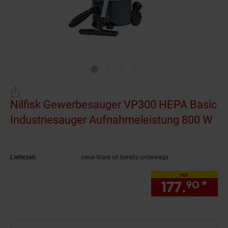
Nilfisk Gewerbesauger VP300 HEPA Basic
Industriesauger Aufnahmeleistung 800 W
(Pr
Lieferzeit:
neue Ware ist bereits unterwegs
nur
177.
*
nur
90