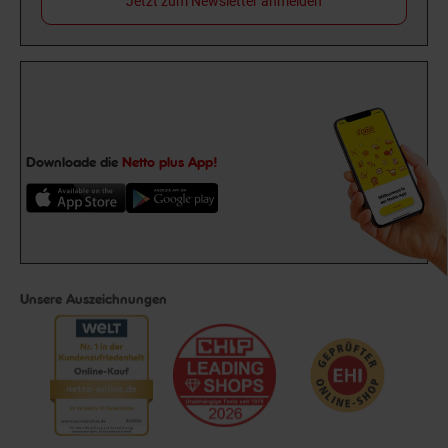
Jetzt zum Newsletter anmelden
Downloade die
Netto plus App!
Unsere Auszeichnungen