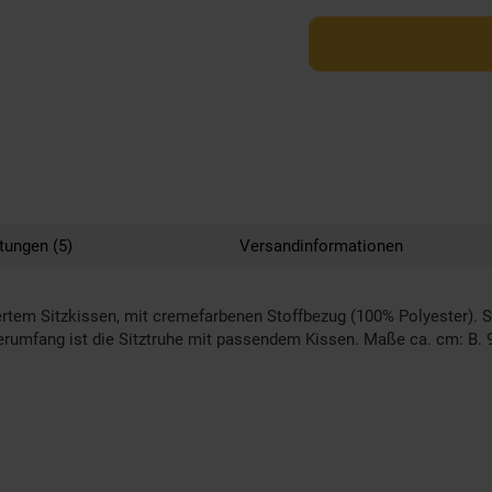
tungen (5)
Versandinformationen
tem Sitzkissen, mit cremefarbenen Stoffbezug (100% Polyester). Sta
ferumfang ist die Sitztruhe mit passendem Kissen. Maße ca. cm: B. 9