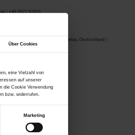
.de | +49 9571 97410
bH | Röthenstr. 3+5, 96247 Michelau, Deutschland |
Über Cookies
en, eine Vielzahl von
teressen auf unserer
 in die Cookie Verwendung
n bzw. widerrufen.
Marketing