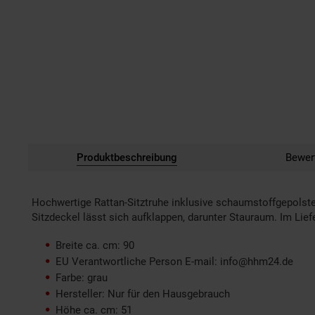
Produktbeschreibung
Bewer
Hochwertige Rattan-Sitztruhe inklusive schaumstoffgepolster
Sitzdeckel lässt sich aufklappen, darunter Stauraum. Im Lie
Breite ca. cm: 90
EU Verantwortliche Person E-mail: info@hhm24.de
Farbe: grau
Hersteller: Nur für den Hausgebrauch
Höhe ca. cm: 51