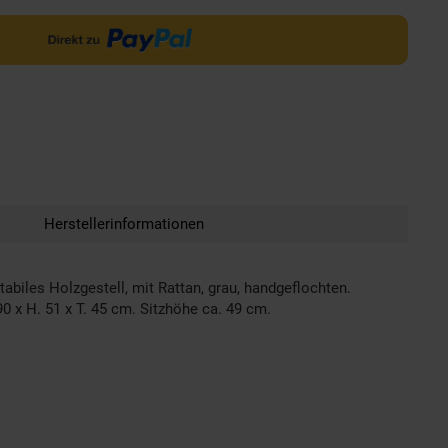
Herstellerinformationen
biles Holzgestell, mit Rattan, grau, handgeflochten.
0 x H. 51 x T. 45 cm. Sitzhöhe ca. 49 cm.