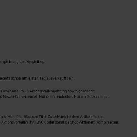
empfehlung des Herstellers.
ngebots schon am ersten Tag ausverkauft sein.
, Bücher und Pre- & Anfangsmilchnahrung sowie gesondert
-Newsletter versendet. Nur online einlösbar. Nur ein Gutschein pro
 per Mail. Die Höhe des Filial-Gutscheins ist dem Artikelbild des
eren Aktionsvorteilen (PAYBACK oder sonstige Shop-Aktionen) kombinierbar.