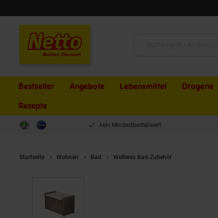
Schließen
Suche:
Bestseller
Angebote
Lebensmittel
Drogerie
Rezepte
kein Mindestbestellwert
Startseite
Wohnen
Bad
Weiteres Bad-Zubehör
möbel direkt 