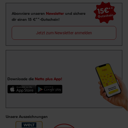
15€
**
Newsletter Anmeldung
Abonniere unseren
Newsletter
und sichere
Gutschein
dir einen 15 €**-Gutschein!
Jetzt zum Newsletter anmelden
Downloade die
Netto plus App!
Unsere Auszeichnungen