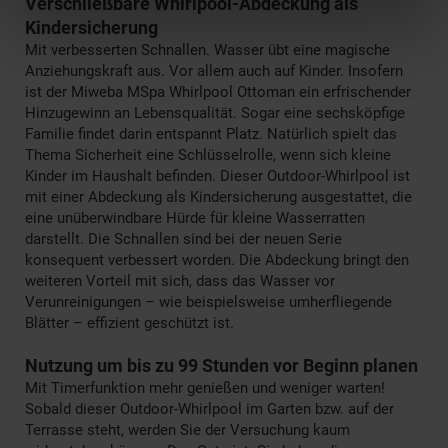
Verschließbare Whirlpool-Abdeckung als
Kindersicherung
Mit verbesserten Schnallen. Wasser übt eine magische
Anziehungskraft aus. Vor allem auch auf Kinder. Insofern
ist der Miweba MSpa Whirlpool Ottoman ein erfrischender
Hinzugewinn an Lebensqualität. Sogar eine sechsköpfige
Familie findet darin entspannt Platz. Natürlich spielt das
Thema Sicherheit eine Schlüsselrolle, wenn sich kleine
Kinder im Haushalt befinden. Dieser Outdoor-Whirlpool ist
mit einer Abdeckung als Kindersicherung ausgestattet, die
eine unüberwindbare Hürde für kleine Wasserratten
darstellt. Die Schnallen sind bei der neuen Serie
konsequent verbessert worden. Die Abdeckung bringt den
weiteren Vorteil mit sich, dass das Wasser vor
Verunreinigungen – wie beispielsweise umherfliegende
Blätter – effizient geschützt ist.
Nutzung um bis zu 99 Stunden vor Beginn planen
Mit Timerfunktion mehr genießen und weniger warten!
Sobald dieser Outdoor-Whirlpool im Garten bzw. auf der
Terrasse steht, werden Sie der Versuchung kaum