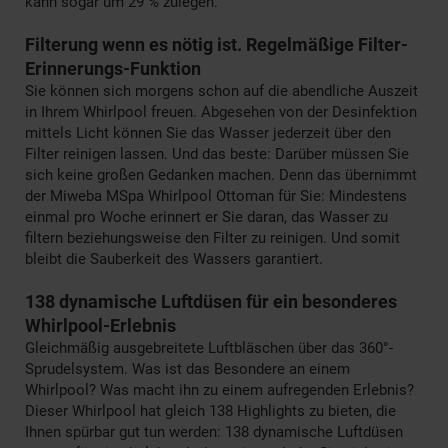
kann sogar um 29 % zulegen.
Filterung wenn es nötig ist. Regelmäßige Filter-
Erinnerungs-Funktion
Sie können sich morgens schon auf die abendliche Auszeit
in Ihrem Whirlpool freuen. Abgesehen von der Desinfektion
mittels Licht können Sie das Wasser jederzeit über den
Filter reinigen lassen. Und das beste: Darüber müssen Sie
sich keine großen Gedanken machen. Denn das übernimmt
der Miweba MSpa Whirlpool Ottoman für Sie: Mindestens
einmal pro Woche erinnert er Sie daran, das Wasser zu
filtern beziehungsweise den Filter zu reinigen. Und somit
bleibt die Sauberkeit des Wassers garantiert.
138 dynamische Luftdüsen für ein besonderes
Whirlpool-Erlebnis
Gleichmäßig ausgebreitete Luftbläschen über das 360°-
Sprudelsystem. Was ist das Besondere an einem
Whirlpool? Was macht ihn zu einem aufregenden Erlebnis?
Dieser Whirlpool hat gleich 138 Highlights zu bieten, die
Ihnen spürbar gut tun werden: 138 dynamische Luftdüsen