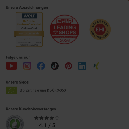
Unsere Auszeichnungen
Folge uns auf
Unsere Siegel
Bio Zertifizierung
DE-ÖKO-060
Unsere Kundenbewertungen
Durchschnittliche
Bewertungen
4.1 / 5