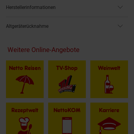
Herstellerinformationen
Altgeräterücknahme
Fußzeile
Weitere Online-Angebote
Netto Reisen
TV-Shop
Weinwelt
Rezeptwelt
NettoKOM
Karriere