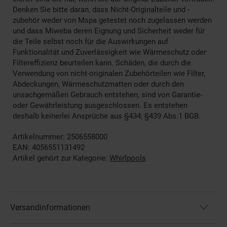
Denken Sie bitte daran, dass Nicht-Originalteile und -
zubehör weder von Mspa getestet noch zugelassen werden
und dass Miweba deren Eignung und Sicherheit weder für
die Teile selbst noch für die Auswirkungen auf
Funktionalität und Zuverlässigkeit wie Wärmeschutz oder
Filtereffizienz beurteilen kann. Schäden, die durch die
Verwendung von nicht-originalen Zubehörteilen wie Filter,
Abdeckungen, Wärmeschutzmatten oder durch den
unsachgemäßen Gebrauch entstehen, sind von Garantie-
oder Gewährleistung ausgeschlossen. Es entstehen
deshalb keinerlei Ansprüche aus §434; §439 Abs.1 BGB.
Artikelnummer: 2506558000
EAN: 4056551131492
Artikel gehört zur Kategorie:
Whirlpools
Versandinformationen