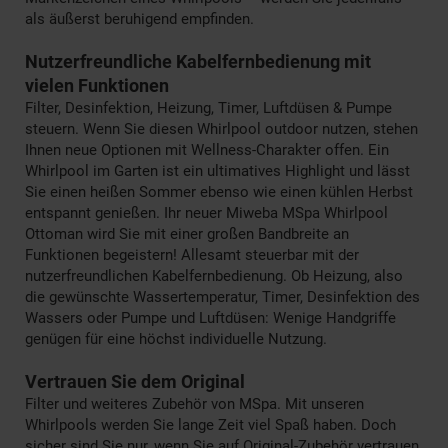
als äußerst beruhigend empfinden.
Nutzerfreundliche Kabelfernbedienung mit
vielen Funktionen
Filter, Desinfektion, Heizung, Timer, Luftdüsen & Pumpe
steuern. Wenn Sie diesen Whirlpool outdoor nutzen, stehen
Ihnen neue Optionen mit Wellness-Charakter offen. Ein
Whirlpool im Garten ist ein ultimatives Highlight und lässt
Sie einen heißen Sommer ebenso wie einen kühlen Herbst
entspannt genießen. Ihr neuer Miweba MSpa Whirlpool
Ottoman wird Sie mit einer großen Bandbreite an
Funktionen begeistern! Allesamt steuerbar mit der
nutzerfreundlichen Kabelfernbedienung. Ob Heizung, also
die gewünschte Wassertemperatur, Timer, Desinfektion des
Wassers oder Pumpe und Luftdüsen: Wenige Handgriffe
genügen für eine höchst individuelle Nutzung.
Vertrauen Sie dem Original
Filter und weiteres Zubehör von MSpa. Mit unseren
Whirlpools werden Sie lange Zeit viel Spaß haben. Doch
sicher sind Sie nur, wenn Sie auf Original-Zubehör vertrauen.