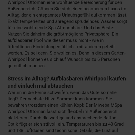
Whirlpool Ottoman eine wohltuende Bereicherung für den
Außenbereich. Gönnen Sie sich einen besonderen Luxus im
Alltag, der ein entspanntes Urlaubsgefühl aufkommen lässt.
Exakt temperiertes und anregend sprudelndes Wasser sorgt
für eine wohltuende Spa-Atmosphäre. Und das Beste:
Nutzen Sie daheim die größtmögliche Privatsphäre. Ein
aufblasbarer Pool wie dieser muss nicht - wie in
öffentlichen Einrichtungen üblich - mit anderen geteilt
werden. Es sei denn, Sie wollen es. Denn in diesem Garten-
Whirlpool können es sich auf Wunsch bis zu 6 Personen
gemütlich machen.
Stress im Alltag? Aufblasbaren Whirlpool kaufen
und einfach mal abtauchen
Warum in die Ferne schweifen, wenn das Gute so nahe
liegt? Der nächste Hitze-Sommer kann kommen, Sie
bewahren trotzdem einen kühlen Kopf: Der Miweba MSpa
Whirlpool Ottoman lässt sich flexibel im Außenbereich
platzieren. Durch die wertige und ansprechende Rattan-
Optik fügt er sich stilvoll ein. Temperaturen bis zu 40 Grad
und 138 Luftdüsen sind technische Details, die Lust auf