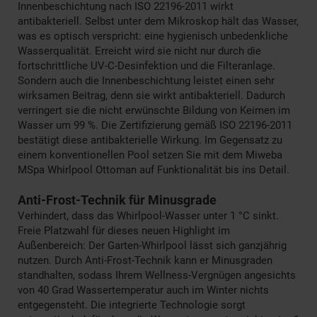
Innenbeschichtung nach ISO 22196-2011 wirkt
antibakteriell. Selbst unter dem Mikroskop hält das Wasser,
was es optisch verspricht: eine hygienisch unbedenkliche
Wasserqualität. Erreicht wird sie nicht nur durch die
fortschrittliche UV-C-Desinfektion und die Filteranlage.
Sondern auch die Innenbeschichtung leistet einen sehr
wirksamen Beitrag, denn sie wirkt antibakteriell. Dadurch
verringert sie die nicht erwünschte Bildung von Keimen im
Wasser um 99 %. Die Zertifizierung gemäß ISO 22196-2011
bestätigt diese antibakterielle Wirkung. Im Gegensatz zu
einem konventionellen Pool setzen Sie mit dem Miweba
MSpa Whirlpool Ottoman auf Funktionalität bis ins Detail.
Anti-Frost-Technik für Minusgrade
Verhindert, dass das Whirlpool-Wasser unter 1 °C sinkt.
Freie Platzwahl für dieses neuen Highlight im
Außenbereich: Der Garten-Whirlpool lässt sich ganzjährig
nutzen. Durch Anti-Frost-Technik kann er Minusgraden
standhalten, sodass Ihrem Wellness-Vergnügen angesichts
von 40 Grad Wassertemperatur auch im Winter nichts
entgegensteht. Die integrierte Technologie sorgt