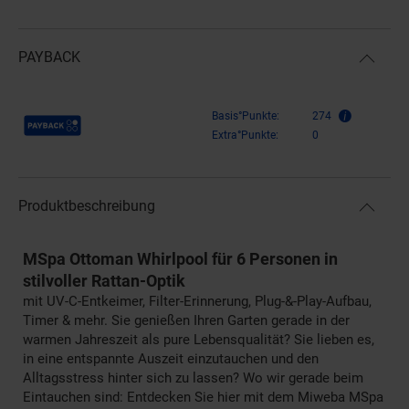
PAYBACK
Payback Punkte
Basis°Punkte:
274
Extra°Punkte:
0
Produktbeschreibung
MSpa Ottoman Whirlpool für 6 Personen in
stilvoller Rattan-Optik
mit UV-C-Entkeimer, Filter-Erinnerung, Plug-&-Play-Aufbau,
Timer & mehr. Sie genießen Ihren Garten gerade in der
warmen Jahreszeit als pure Lebensqualität? Sie lieben es,
in eine entspannte Auszeit einzutauchen und den
Alltagsstress hinter sich zu lassen? Wo wir gerade beim
Eintauchen sind: Entdecken Sie hier mit dem Miweba MSpa