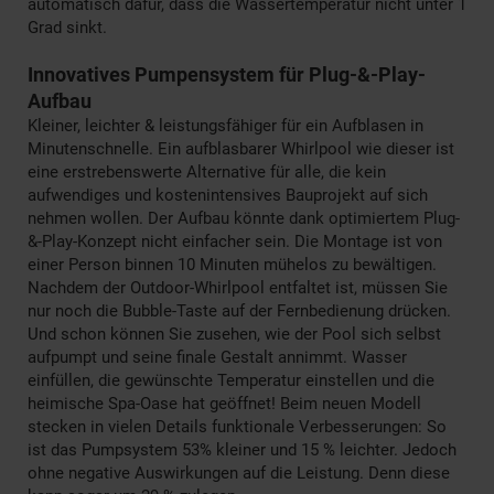
automatisch dafür, dass die Wassertemperatur nicht unter 1
Grad sinkt.
Innovatives Pumpensystem für Plug-&-Play-
Aufbau
Kleiner, leichter & leistungsfähiger für ein Aufblasen in
Minutenschnelle. Ein aufblasbarer Whirlpool wie dieser ist
eine erstrebenswerte Alternative für alle, die kein
aufwendiges und kostenintensives Bauprojekt auf sich
nehmen wollen. Der Aufbau könnte dank optimiertem Plug-
&-Play-Konzept nicht einfacher sein. Die Montage ist von
einer Person binnen 10 Minuten mühelos zu bewältigen.
Nachdem der Outdoor-Whirlpool entfaltet ist, müssen Sie
nur noch die Bubble-Taste auf der Fernbedienung drücken.
Und schon können Sie zusehen, wie der Pool sich selbst
aufpumpt und seine finale Gestalt annimmt. Wasser
einfüllen, die gewünschte Temperatur einstellen und die
heimische Spa-Oase hat geöffnet! Beim neuen Modell
stecken in vielen Details funktionale Verbesserungen: So
ist das Pumpsystem 53% kleiner und 15 % leichter. Jedoch
ohne negative Auswirkungen auf die Leistung. Denn diese