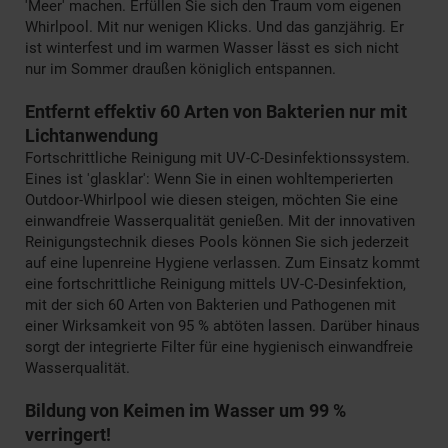
'Meer' machen. Erfüllen Sie sich den Traum vom eigenen
Whirlpool. Mit nur wenigen Klicks. Und das ganzjährig. Er
ist winterfest und im warmen Wasser lässt es sich nicht
nur im Sommer draußen königlich entspannen.
Entfernt effektiv 60 Arten von Bakterien nur mit
Lichtanwendung
Fortschrittliche Reinigung mit UV-C-Desinfektionssystem.
Eines ist 'glasklar': Wenn Sie in einen wohltemperierten
Outdoor-Whirlpool wie diesen steigen, möchten Sie eine
einwandfreie Wasserqualität genießen. Mit der innovativen
Reinigungstechnik dieses Pools können Sie sich jederzeit
auf eine lupenreine Hygiene verlassen. Zum Einsatz kommt
eine fortschrittliche Reinigung mittels UV-C-Desinfektion,
mit der sich 60 Arten von Bakterien und Pathogenen mit
einer Wirksamkeit von 95 % abtöten lassen. Darüber hinaus
sorgt der integrierte Filter für eine hygienisch einwandfreie
Wasserqualität.
Bildung von Keimen im Wasser um 99 %
verringert!