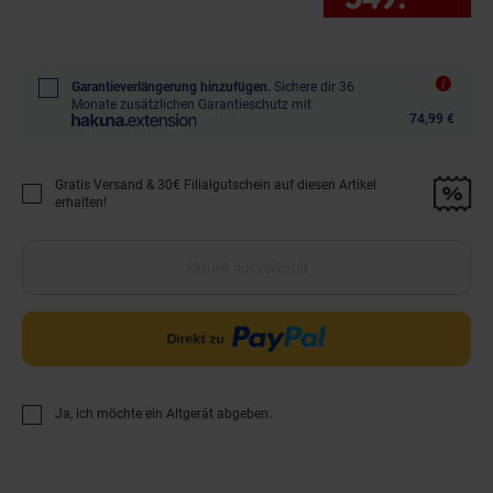
Garantieverlängerung hinzufügen.
Sichere dir 36
Monate zusätzlichen Garantieschutz mit
74,99 €
Gratis Versand & 30€ Filialgutschein auf diesen Artikel
Promotion "Gratis Versand &amp; 30€ Filialgutschein auf diesen Artikel 
erhalten!
Aktuell ausverkauft
Ja, ich möchte ein Altgerät abgeben.