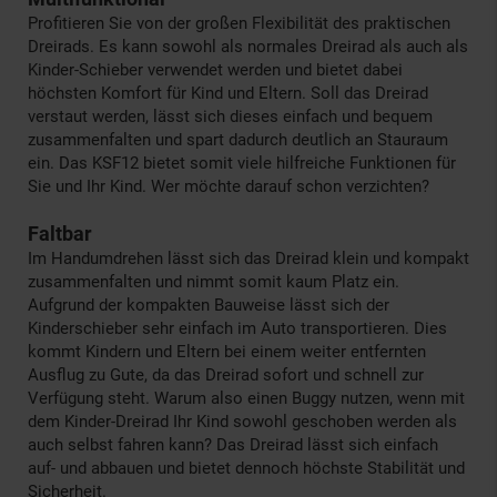
Profitieren Sie von der großen Flexibilität des praktischen
Dreirads. Es kann sowohl als normales Dreirad als auch als
Kinder-Schieber verwendet werden und bietet dabei
höchsten Komfort für Kind und Eltern. Soll das Dreirad
verstaut werden, lässt sich dieses einfach und bequem
zusammenfalten und spart dadurch deutlich an Stauraum
ein. Das KSF12 bietet somit viele hilfreiche Funktionen für
Sie und Ihr Kind. Wer möchte darauf schon verzichten?
Faltbar
Im Handumdrehen lässt sich das Dreirad klein und kompakt
zusammenfalten und nimmt somit kaum Platz ein.
Aufgrund der kompakten Bauweise lässt sich der
Kinderschieber sehr einfach im Auto transportieren. Dies
kommt Kindern und Eltern bei einem weiter entfernten
Ausflug zu Gute, da das Dreirad sofort und schnell zur
Verfügung steht. Warum also einen Buggy nutzen, wenn mit
dem Kinder-Dreirad Ihr Kind sowohl geschoben werden als
auch selbst fahren kann? Das Dreirad lässt sich einfach
auf- und abbauen und bietet dennoch höchste Stabilität und
Sicherheit.