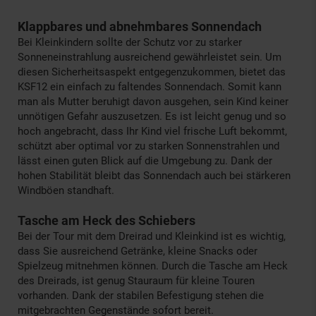
Klappbares und abnehmbares Sonnendach
Bei Kleinkindern sollte der Schutz vor zu starker
Sonneneinstrahlung ausreichend gewährleistet sein. Um
diesen Sicherheitsaspekt entgegenzukommen, bietet das
KSF12 ein einfach zu faltendes Sonnendach. Somit kann
man als Mutter beruhigt davon ausgehen, sein Kind keiner
unnötigen Gefahr auszusetzen. Es ist leicht genug und so
hoch angebracht, dass Ihr Kind viel frische Luft bekommt,
schützt aber optimal vor zu starken Sonnenstrahlen und
lässt einen guten Blick auf die Umgebung zu. Dank der
hohen Stabilität bleibt das Sonnendach auch bei stärkeren
Windböen standhaft.
Tasche am Heck des Schiebers
Bei der Tour mit dem Dreirad und Kleinkind ist es wichtig,
dass Sie ausreichend Getränke, kleine Snacks oder
Spielzeug mitnehmen können. Durch die Tasche am Heck
des Dreirads, ist genug Stauraum für kleine Touren
vorhanden. Dank der stabilen Befestigung stehen die
mitgebrachten Gegenstände sofort bereit.