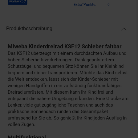
Extra°Punkte:
0
Produktbeschreibung
Miweba Kinderdreirad KSF12 Schieber faltbar
Das KSF12 überzeugt mit einem durchdachten Aufbau und
hohen Sicherheitsvorkehrungen. Dank gepolstertem
Schutzbügel und bequemen Sitz können Sie Ihr Kleinkind
bequem und sicher transportieren. Möchte das Kind selbst
die Welt entdecken, lässt sich der Kinder-Schieber mit
wenigen Handgriffen in ein vollständig funktionsfähiges
Dreirad umrüsten. Mit diesem kann Ihr Kind frei und
entspannt die nähere Umgebung erkunden. Eine Glocke am
Lenker, viele gut zugängliche Taschen und auch das
praktische Sonnendach runden das Gesamtpaket
umfassend für Sie ab. So genießt Ihr Kind jeden Ausflug in
vollen Zügen.
Multifunktional