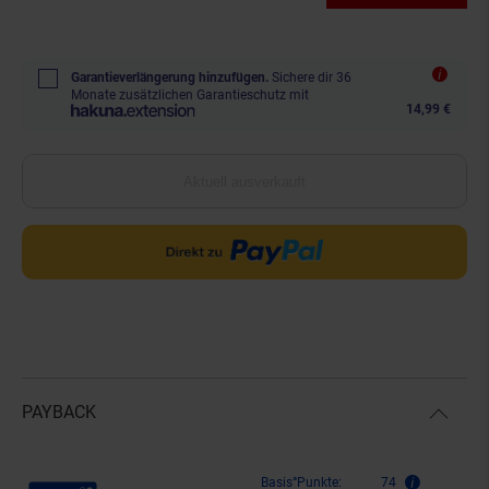
Garantieverlängerung hinzufügen.
Sichere dir 36
Monate zusätzlichen Garantieschutz mit
14,99 €
Aktuell ausverkauft
PAYBACK
Payback Punkte
Basis°Punkte:
74