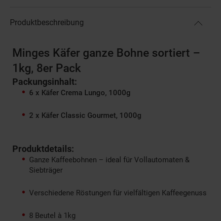
Produktbeschreibung
Minges Käfer ganze Bohne sortiert –
1kg, 8er Pack
Packungsinhalt:
6 x Käfer Crema Lungo, 1000g
2 x Käfer Classic Gourmet, 1000g
Produktdetails:
Ganze Kaffeebohnen – ideal für Vollautomaten &
Siebträger
Verschiedene Röstungen für vielfältigen Kaffeegenuss
8 Beutel à 1kg