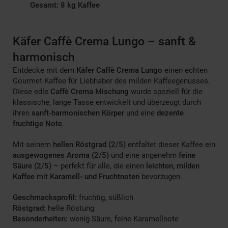
Gesamt: 8 kg Kaffee
Käfer Caffè Crema Lungo – sanft &
harmonisch
Entdecke mit dem
Käfer Caffè Crema Lungo
einen echten
Gourmet-Kaffee für Liebhaber des milden Kaffeegenusses.
Diese edle
Caffè Crema Mischung
wurde speziell für die
klassische, lange Tasse entwickelt und überzeugt durch
ihren
sanft-harmonischen Körper
und eine
dezente
fruchtige Note
.
Mit seinem
hellen Röstgrad (2/5)
entfaltet dieser Kaffee ein
ausgewogenes Aroma (2/5)
und eine angenehm
feine
Säure (2/5)
– perfekt für alle, die einen
leichten, milden
Kaffee
mit
Karamell- und Fruchtnoten
bevorzugen.
Geschmacksprofil:
fruchtig, süßlich
Röstgrad:
helle Röstung
Besonderheiten:
wenig Säure, feine Karamellnote