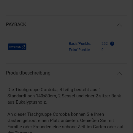
PAYBACK
Payback Punkte
Basis°Punkte:
252
Extra°Punkte:
0
Produktbeschreibung
Die Tischgruppe Cordoba, 4-teilig besteht aus 1
Standardtisch 140x80cm, 2 Sessel und einer 2-sitzer Bank
aus Eukalyptusholz.
An dieser Tischgruppe Cordoba können Sie Ihren
Gästen getrost einen Platz anbieten. Genießen Sie mit
Familie oder Freunden eine schöne Zeit im Garten oder auf
der Terrasse