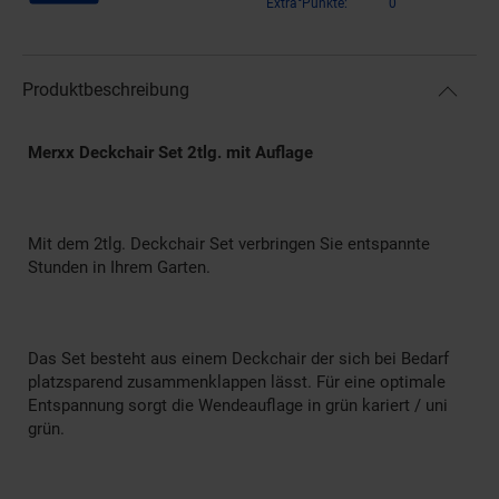
Extra°Punkte:
0
Produktbeschreibung
Merxx Deckchair Set 2tlg. mit Auflage
Mit dem 2tlg. Deckchair Set verbringen Sie entspannte
Stunden in Ihrem Garten.
Das Set besteht aus einem Deckchair der sich bei Bedarf
platzsparend zusammenklappen lässt. Für eine optimale
Entspannung sorgt die Wendeauflage in grün kariert / uni
grün.