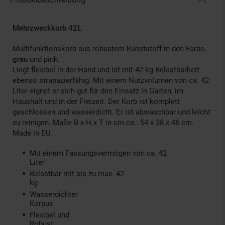
Mehrzweckkorb 42L
Multifunktionskorb aus robustem Kunststoff in den Farbe,
grau
und pink.
Liegt flexibel in der Hand und ist mit 42 kg Belastbarkeit
ebenso strapazierfähig. Mit einem Nutzvolumen von ca. 42
Liter eignet er sich gut für den Einsatz in Garten, im
Haushalt und in der Freizeit. Der Korb ist komplett
geschlossen und wasserdicht. Er ist abwaschbar und leicht
zu reinigen. Maße B x H x T in cm ca.: 54 x 38 x 46 cm.
Made in EU.
Mit einem Fassungsvermögen von ca. 42
Liter
Belastbar mit bis zu max. 42
kg
Wasserdichter
Korpus
Flexibel und
Robust