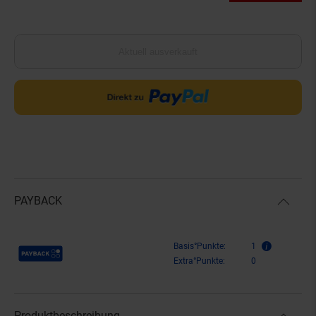
Aktuell ausverkauft
PAYBACK
Payback Punkte
Basis°Punkte:
1
Extra°Punkte:
0
Produktbeschreibung