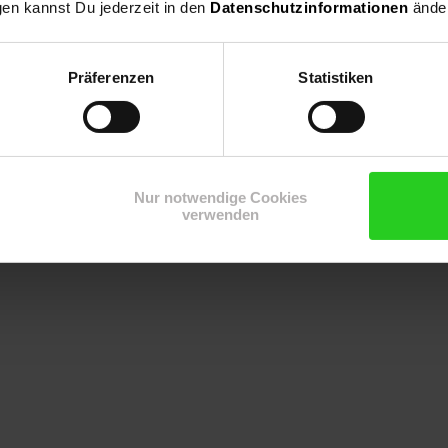
gen kannst Du jederzeit in den
Datenschutzinformationen
änder
Präferenzen
Statistiken
Nur notwendige Cookies
verwenden
fahrfertige Endmontage ist von einer fachkundigen Person auszuführ