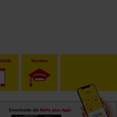
toKOM
Karriere
Downloade die
Netto plus App!