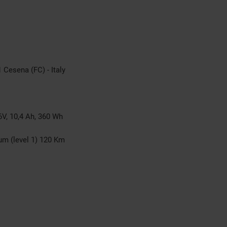
 Cesena (FC) - Italy
6V, 10,4 Ah, 360 Wh
um (level 1) 120 Km