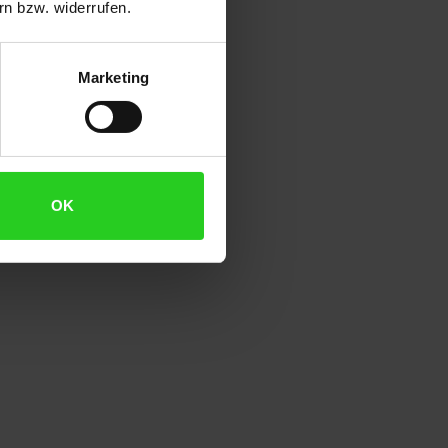
n bzw. widerrufen.
Marketing
OK
en.