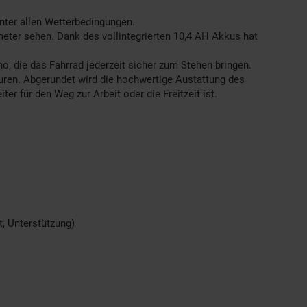
nter allen Wetterbedingungen.
eter sehen. Dank des vollintegrierten 10,4 AH Akkus hat
 die das Fahrrad jederzeit sicher zum Stehen bringen.
uren. Abgerundet wird die hochwertige Austattung des
r für den Weg zur Arbeit oder die Freitzeit ist.
t, Unterstützung)