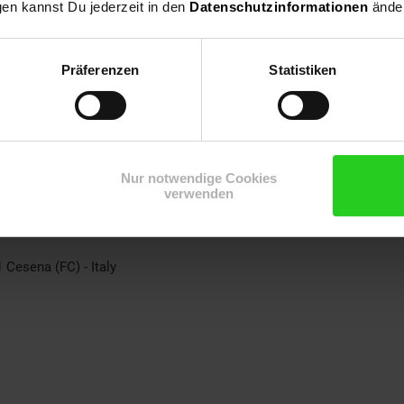
gen kannst Du jederzeit in den
Datenschutzinformationen
änder
Präferenzen
Statistiken
Nur notwendige Cookies
verwenden
 Cesena (FC) - Italy