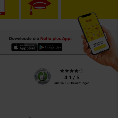
Downloade die
Netto plus App!
Unsere
Durchschnittliche
Kundenbewertungen
Bewertungen
4.1 / 5
aus 36.198 Bewertungen