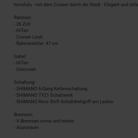
honolulu - mit dem Cruiser durch die Stadt - Elegant und stils
Rahmen:
- 26 Zoll
- HiTen
- Cruiser Look
- Rahmenhöhe: 47 cm
Gabel:
- HiTen
- Unicrown
Schaltung:
- SHIMANO 6-Gang Kettenschaltung
- SHIMANO TY21 Schaltwerk
- SHIMANO Revo Shift Schaltdrehgriff am Lenker
Bremsen:
- V-Bremsen vorne und hinten
- Aluminium