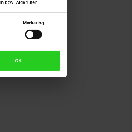
n bzw. widerrufen.
Marketing
OK