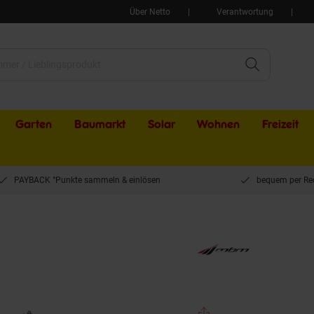
Über Netto
Verantwortung
Garten
Baumarkt
Solar
Wohnen
Freizeit
PAYBACK °Punkte sammeln & einlösen
bequem per Re
 Schwarz