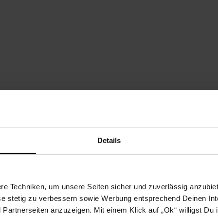
Details
e Techniken, um unsere Seiten sicher und zuverlässig anzubiet
fahrfertige Endmontage ist von einer fachkundigen Person auszuführ
ese stetig zu verbessern sowie Werbung entsprechend Deinen In
artnerseiten anzuzeigen. Mit einem Klick auf „Ok“ willigst Du