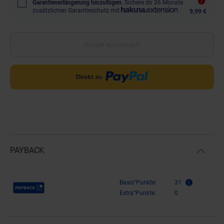
Garantieverlängerung hinzufügen.
Sichere dir 36 Monate
zusätzlichen Garantieschutz mit
9,99 €
Aktuell ausverkauft
PAYBACK
Payback Punkte
Basis°Punkte:
31
Extra°Punkte:
0