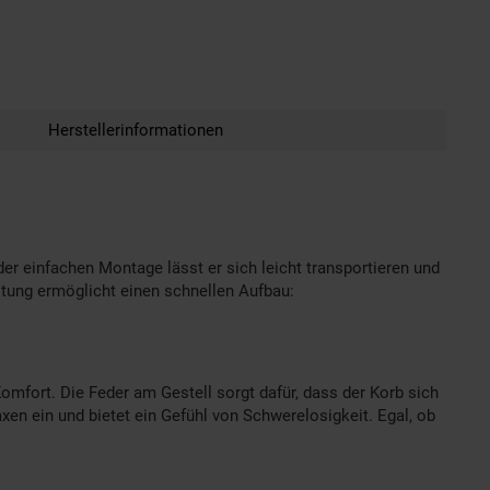
Herstellerinformationen
der einfachen Montage lässt er sich leicht transportieren und
itung ermöglicht einen schnellen Aufbau:
fort. Die Feder am Gestell sorgt dafür, dass der Korb sich
n ein und bietet ein Gefühl von Schwerelosigkeit. Egal, ob