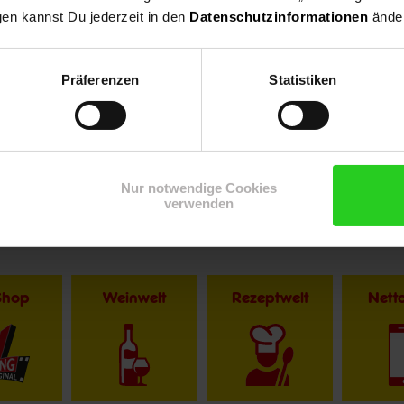
gen kannst Du jederzeit in den
Datenschutzinformationen
änder
Präferenzen
Statistiken
Nur notwendige Cookies
verwenden
Shop
Weinwelt
Rezeptwelt
Net