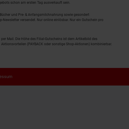
ngebots schon am ersten Tag ausverkauft sein.
, Bücher und Pre- & Anfangsmilchnahrung sowie gesondert
-Newsletter versendet. Nur online einlösbar. Nur ein Gutschein pro
 per Mail. Die Höhe des Filial-Gutscheins ist dem Artikelbild des
eren Aktionsvorteilen (PAYBACK oder sonstige Shop-Aktionen) kombinierbar.
ressum