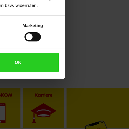
n bzw. widerrufen.
Marketing
OK
toKOM
Karriere