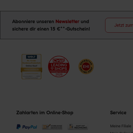
Abonniere unseren
Newsletter
und
Jetzt zu
sichere dir einen 15 €**-Gutschein!
Newsletter Anmeldung
Zahlarten im Online-Shop
Service
Meine Filiale