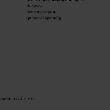
Verantwortung, Qualitätsversprechen und
Markenwelt
Partner und Magazine
Spenden und Sponsoring
empfehlung des Herstellers.