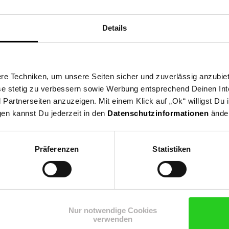
Details
e Techniken, um unsere Seiten sicher und zuverlässig anzubiet
ese stetig zu verbessern sowie Werbung entsprechend Deinen In
artnerseiten anzuzeigen. Mit einem Klick auf „Ok“ willigst Du
gen kannst Du jederzeit in den
Datenschutzinformationen
änder
Präferenzen
Statistiken
Shop
Weinwelt
Rezeptwelt
Net
Nur notwendige Cookies
verwenden