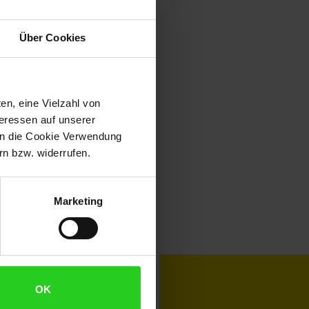
Über Cookies
en, eine Vielzahl von
teressen auf unserer
 in die Cookie Verwendung
n bzw. widerrufen.
Marketing
toKOM
Karriere
OK