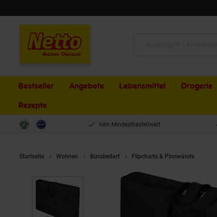
Schließen
Suche:
Bestseller
Angebote
Lebensmittel
Drogerie
Rezepte
kein Mindestbestellwert
Startseite
Wohnen
Bürobedarf
Flipcharts & Pinnwände
mag