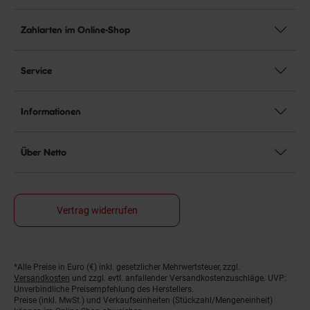
Zahlarten im Online-Shop
Service
Informationen
Über Netto
Vertrag widerrufen
*Alle Preise in Euro (€) inkl. gesetzlicher Mehrwertsteuer, zzgl.
Fußnoten
Versandkosten
und zzgl. evtl. anfallender Versandkostenzuschläge. UVP:
Unverbindliche Preisempfehlung des Herstellers.
Preise (inkl. MwSt.) und Verkaufseinheiten (Stückzahl/Mengeneinheit)