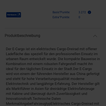
Payback Punkte
Basis°Punkte:
3.272
Extra°Punkte:
0
Produktbeschreibung
Der E-Cargo ist ein elektrisches Cargo-Dreirad mit offener
Ladefläche das speziell für den professionellen Einsatz im
urbanen Raum entwickelt wurde. Die kompakte Bauweise in
Kombination mit einem robusten Fahrgestell macht ihn
ideal für den täglichen Einsatz in der Stadt.Der E-Cargo
wird von einem der führenden Hersteller aus China gefertigt
und steht für hohe Verarbeitungsqualität moderne
Elektrotechnik und langjährige Erfahrung. Der Hersteller gilt
als Marktführer in Asien für dreirädrige Elektrofahrzeuge
mit Kabine und überzeugt durch Zuverlässigkeit und
Innovationskraft.Technische Daten
MerkmalAngabeFahrzeugtypElektrisches Cargo-Dreirad mit