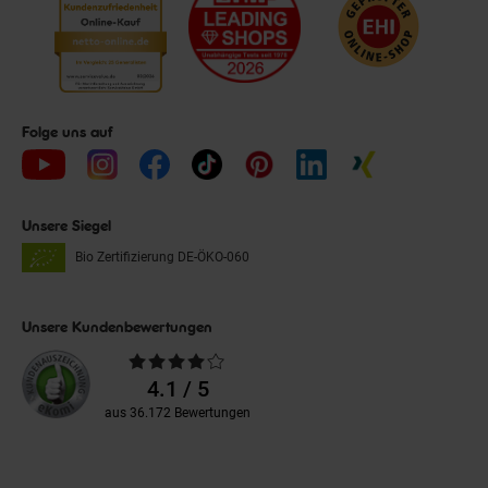
Folge uns auf
Unsere Siegel
Bio Zertifizierung
DE-ÖKO-060
Unsere Kundenbewertungen
Durchschnittliche
Bewertungen
4.1 / 5
aus 36.172 Bewertungen