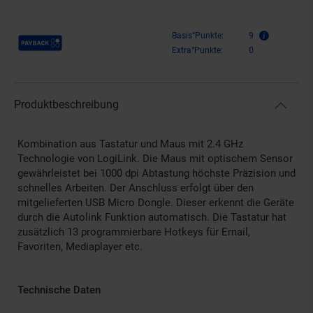
Payback Punkte
Basis°Punkte:
9
Extra°Punkte:
0
Produktbeschreibung
Kombination aus Tastatur und Maus mit 2.4 GHz
Technologie von LogiLink. Die Maus mit optischem Sensor
gewährleistet bei 1000 dpi Abtastung höchste Präzision und
schnelles Arbeiten. Der Anschluss erfolgt über den
mitgelieferten USB Micro Dongle. Dieser erkennt die Geräte
durch die Autolink Funktion automatisch. Die Tastatur hat
zusätzlich 13 programmierbare Hotkeys für Email,
Favoriten, Mediaplayer etc.
Technische Daten