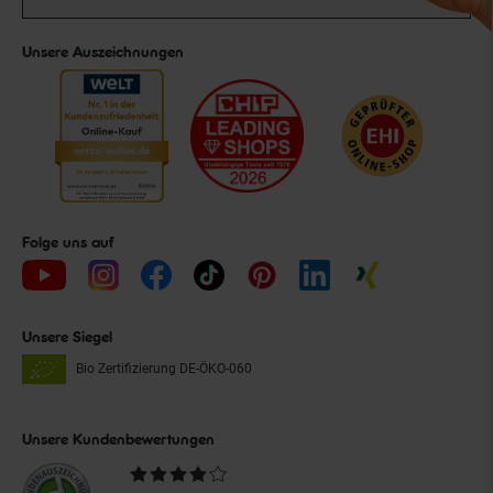
Unsere Auszeichnungen
Folge uns auf
Unsere Siegel
Bio Zertifizierung
DE-ÖKO-060
Unsere Kundenbewertungen
Durchschnittliche