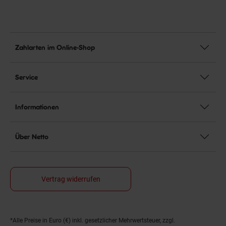
Zahlarten im Online-Shop
Service
Informationen
Über Netto
Vertrag widerrufen
*Alle Preise in Euro (€) inkl. gesetzlicher Mehrwertsteuer, zzgl.
Fußnoten