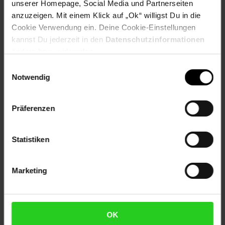
Herstellerinformationen
unserer Homepage, Social Media und Partnerseiten
anzuzeigen. Mit einem Klick auf „Ok“ willigst Du in die
Cookie Verwendung ein. Deine Cookie-Einstellungen
Altgeräterücknahme
kannst Du jederzeit in den
Datenschutzinformationen
ändern bzw. widerrufen.
Einwilligungsauswahl
Fußzeile
Weitere Online-Angebote
Notwendig
Netto Reisen
TV-Shop
Weinwelt
Präferenzen
Statistiken
Marketing
Rezeptwelt
NettoKOM
Karriere
OK