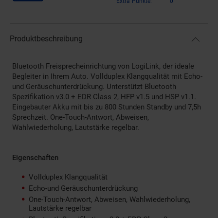
Extra°Punkte:
0
Produktbeschreibung
Bluetooth Freisprecheinrichtung von LogiLink, der ideale
Begleiter in Ihrem Auto. Vollduplex Klangqualität mit Echo-
und Geräuschunterdrückung. Unterstützt Bluetooth
Spezifikation v3.0 + EDR Class 2, HFP v1.5 und HSP v1.1.
Eingebauter Akku mit bis zu 800 Stunden Standby und 7,5h
Sprechzeit. One-Touch-Antwort, Abweisen,
Wahlwiederholung, Lautstärke regelbar.
Eigenschaften
Vollduplex Klangqualität
Echo-und Geräuschunterdrückung
One-Touch-Antwort, Abweisen, Wahlwiederholung,
Lautstärke regelbar