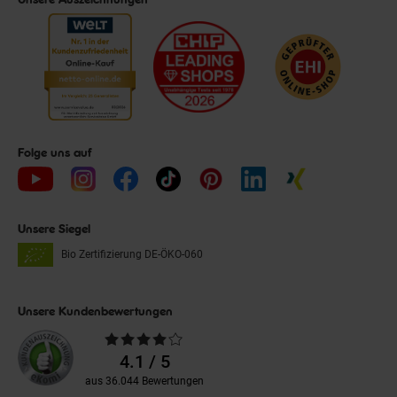
Folge uns auf
Unsere Siegel
Bio Zertifizierung
DE-ÖKO-060
Unsere Kundenbewertungen
Durchschnittliche
Bewertungen
4.1 / 5
aus 36.044 Bewertungen