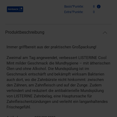
Payback Punkte
Basis°Punkte:
8
Extra°Punkte:
0
Produktbeschreibung
Immer griffbereit aus der praktischen Großpackung!
Zweimal am Tag angewendet, verbessert LISTERINE Cool
Mint milder Geschmack die Mundhygiene – mit ätherischen
Ölen und ohne Alkohol. Die Mundspülung ist im
Geschmack entschärft und bekämpft wirksam Bakterien
auch dort, wo die Zahnbürste nicht hinkommt: zwischen
den Zähnen, am Zahnfleisch und auf der Zunge. Zudem
verhindert und reduziert die antibakterielle Mundspülung
von LISTERINE Zahnbelag, eine Hauptursache für
Zahnfleischentzündungen und verleiht ein langanhaltendes
Frischegefühl.