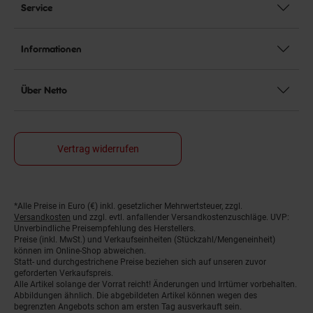
Service
Informationen
Über Netto
Vertrag widerrufen
*Alle Preise in Euro (€) inkl. gesetzlicher Mehrwertsteuer, zzgl.
Fußnoten
Versandkosten
und zzgl. evtl. anfallender Versandkostenzuschläge. UVP:
Unverbindliche Preisempfehlung des Herstellers.
Preise (inkl. MwSt.) und Verkaufseinheiten (Stückzahl/Mengeneinheit)
können im Online-Shop abweichen.
Statt- und durchgestrichene Preise beziehen sich auf unseren zuvor
geforderten Verkaufspreis.
Alle Artikel solange der Vorrat reicht! Änderungen und Irrtümer vorbehalten.
Abbildungen ähnlich. Die abgebildeten Artikel können wegen des
begrenzten Angebots schon am ersten Tag ausverkauft sein.