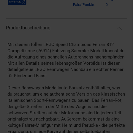
Extra°Punkte:
0
Produktbeschreibung
Mit diesem tollen LEGO Speed Champions Ferrari 812
Competizione (76914) Fahrzeug-Sammler-Modell kannst du
die Aufregung eines schnellen Autorennens nachempfinden.
Mit allen Details seines lebensgroßen Vorbilds ist dieser
detailgetreue LEGO Rennwagen Nachbau ein echter Renner
für Kinder und Fans!
Dieser Rennwagen-Modellauto-Bausatz enthält alles, was
du brauchst, um eine authentische Version des klassischen
italienischen Sport-Rennwagens zu bauen: Das Ferrari-Rot,
der gelbe Streifen in der Mitte des Wagens und die
schwarzen Streifen auf der Motorhaube sind in jedem Teil
originalgetreu nachgebaut. Außerdem bekommst du eine
kultige Fahrer-Minifigur mit Helm und Perücke - die perfekte
Ergänzung, um jede Kurve auf deiner selbstgebauten