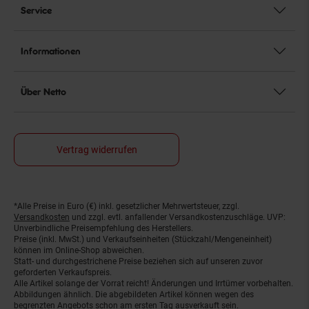
Service
Informationen
Über Netto
Vertrag widerrufen
*Alle Preise in Euro (€) inkl. gesetzlicher Mehrwertsteuer, zzgl.
Fußnoten
Versandkosten
und zzgl. evtl. anfallender Versandkostenzuschläge. UVP:
Unverbindliche Preisempfehlung des Herstellers.
Preise (inkl. MwSt.) und Verkaufseinheiten (Stückzahl/Mengeneinheit)
können im Online-Shop abweichen.
Statt- und durchgestrichene Preise beziehen sich auf unseren zuvor
geforderten Verkaufspreis.
Alle Artikel solange der Vorrat reicht! Änderungen und Irrtümer vorbehalten.
Abbildungen ähnlich. Die abgebildeten Artikel können wegen des
begrenzten Angebots schon am ersten Tag ausverkauft sein.