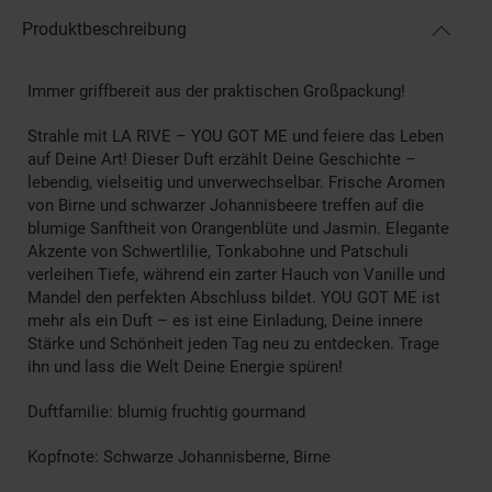
Produktbeschreibung
Immer griffbereit aus der praktischen Großpackung!
Strahle mit LA RIVE – YOU GOT ME und feiere das Leben
auf Deine Art! Dieser Duft erzählt Deine Geschichte –
lebendig, vielseitig und unverwechselbar. Frische Aromen
von Birne und schwarzer Johannisbeere treffen auf die
blumige Sanftheit von Orangenblüte und Jasmin. Elegante
Akzente von Schwertlilie, Tonkabohne und Patschuli
verleihen Tiefe, während ein zarter Hauch von Vanille und
Mandel den perfekten Abschluss bildet. YOU GOT ME ist
mehr als ein Duft – es ist eine Einladung, Deine innere
Stärke und Schönheit jeden Tag neu zu entdecken. Trage
ihn und lass die Welt Deine Energie spüren!
Duftfamilie: blumig fruchtig gourmand
Kopfnote: Schwarze Johannisberne, Birne