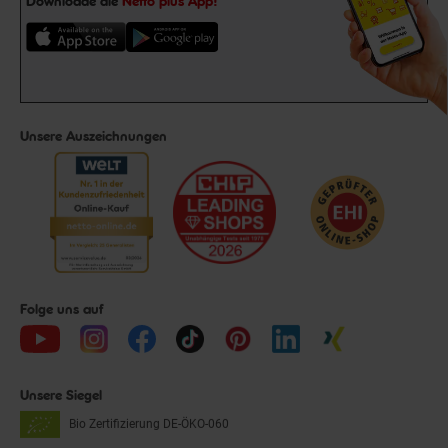
Downloade die
Netto plus App!
Unsere Auszeichnungen
Folge uns auf
Unsere Siegel
Bio Zertifizierung
DE-ÖKO-060