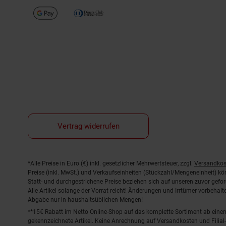
Vertrag widerrufen
Fußnoten
*Alle Preise in Euro (€) inkl. gesetzlicher Mehrwertsteuer, zzgl.
Versandkos
Preise (inkl. MwSt.) und Verkaufseinheiten (Stückzahl/Mengeneinheit) k
Statt- und durchgestrichene Preise beziehen sich auf unseren zuvor gefor
Alle Artikel solange der Vorrat reicht! Änderungen und Irrtümer vorbeha
Abgabe nur in haushaltsüblichen Mengen!
**15€ Rabatt im Netto Online-Shop auf das komplette Sortiment ab ein
gekennzeichnete Artikel. Keine Anrechnung auf Versandkosten und Filial-