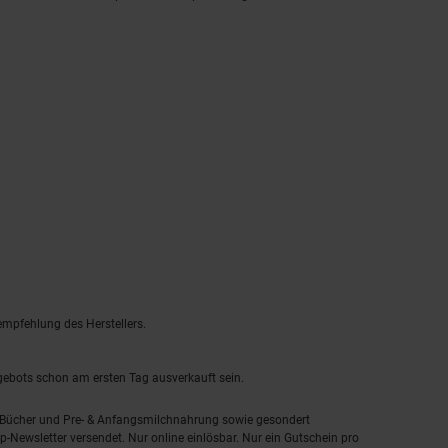
empfehlung des Herstellers.
ngebots schon am ersten Tag ausverkauft sein.
, Bücher und Pre- & Anfangsmilchnahrung sowie gesondert
-Newsletter versendet. Nur online einlösbar. Nur ein Gutschein pro