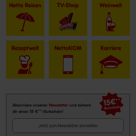
Netto Reisen
TV-Shop
Weinwelt
Rezeptwelt
NettoKOM
Karriere
15€
**
Newsletter Anmeldung
Abonniere unseren
Newsletter
und sichere
Gutschein
dir einen 15 €**-Gutschein!
Jetzt zum Newsletter anmelden