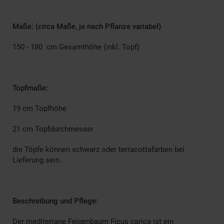
Maße: (circa Maße, je nach Pflanze variabel)
150 - 180 cm Gesamthöhe (inkl. Topf)
Topfmaße:
19 cm Topfhöhe
21 cm Topfdurchmesser
die Töpfe können schwarz oder terracottafarben bei
Lieferung sein.
Beschreibung und Pflege:
Der mediterrane Feigenbaum Ficus carica ist ein