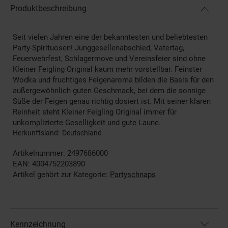
Produktbeschreibung
Seit vielen Jahren eine der bekanntesten und beliebtesten
Party-Spirituosen! Junggesellenabschied, Vatertag,
Feuerwehrfest, Schlagermove und Vereinsfeier sind ohne
Kleiner Feigling Original kaum mehr vorstellbar. Feinster
Wodka und fruchtiges Feigenaroma bilden die Basis für den
außergewöhnlich guten Geschmack, bei dem die sonnige
Süße der Feigen genau richtig dosiert ist. Mit seiner klaren
Reinheit steht Kleiner Feigling Original immer für
unkomplizierte Geselligkeit und gute Laune.
Herkunftsland
Deutschland
Artikelnummer: 2497686000
EAN: 4004752203890
Artikel gehört zur Kategorie:
Partyschnaps
Kennzeichnung