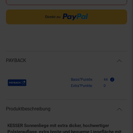
PAYBACK
Payback Punkte
Basis°Punkte:
44
Extra°Punkte:
0
Produktbeschreibung
KESSER Sonnenliege mit extra dicker, hochwertiger
Polsterauflage, extra breite und bequeme Liegefläche mit