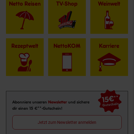
Netto Reisen
TV-Shop
Weinwelt
Rezeptwelt
NettoKOM
Karriere
15€
**
Newsletter Anmeldung
Abonniere unseren
Newsletter
und sichere
Gutschein
dir einen 15 €**-Gutschein!
Jetzt zum Newsletter anmelden