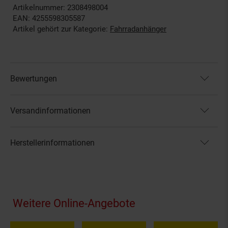
Artikelnummer: 2308498004
EAN: 4255598305587
Artikel gehört zur Kategorie:
Fahrradanhänger
Bewertungen
Versandinformationen
Herstellerinformationen
Fußzeile
Weitere Online-Angebote