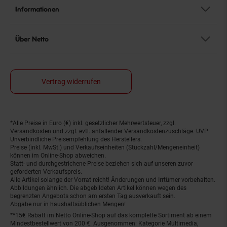
Informationen
Über Netto
Vertrag widerrufen
*Alle Preise in Euro (€) inkl. gesetzlicher Mehrwertsteuer, zzgl.
Fußnoten
Versandkosten
und zzgl. evtl. anfallender Versandkostenzuschläge. UVP:
Unverbindliche Preisempfehlung des Herstellers.
Preise (inkl. MwSt.) und Verkaufseinheiten (Stückzahl/Mengeneinheit)
können im Online-Shop abweichen.
Statt- und durchgestrichene Preise beziehen sich auf unseren zuvor
geforderten Verkaufspreis.
Alle Artikel solange der Vorrat reicht! Änderungen und Irrtümer vorbehalten.
Abbildungen ähnlich. Die abgebildeten Artikel können wegen des
begrenzten Angebots schon am ersten Tag ausverkauft sein.
Abgabe nur in haushaltsüblichen Mengen!
**15€ Rabatt im Netto Online-Shop auf das komplette Sortiment ab einem
Mindestbestellwert von 200 €. Ausgenommen: Kategorie Multimedia,