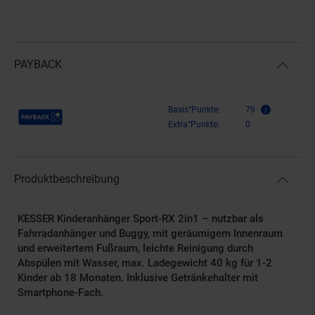
PAYBACK
Payback Punkte
Basis°Punkte:
79
Extra°Punkte:
0
Produktbeschreibung
KESSER Kinderanhänger Sport-RX 2in1 – nutzbar als
Fahrradanhänger und Buggy, mit geräumigem Innenraum
und erweitertem Fußraum, leichte Reinigung durch
Abspülen mit Wasser, max. Ladegewicht 40 kg für 1-2
Kinder ab 18 Monaten. Inklusive Getränkehalter mit
Smartphone-Fach.