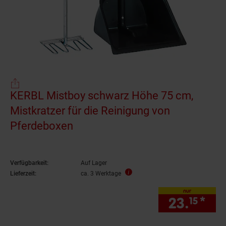
KERBL Mistboy schwarz Höhe 75 cm,
Mistkratzer für die Reinigung von
Pferdeboxen
Verfügbarkeit:
Auf Lager
Lieferzeit:
ca. 3 Werktage
nur
23.
*
nur
15