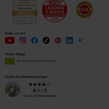
Folge uns auf
Unsere Siegel
Bio Zertifizierung
DE-ÖKO-060
Unsere Kundenbewertungen
Durchschnittliche
Bewertungen
4.1 / 5
aus 36.168 Bewertungen