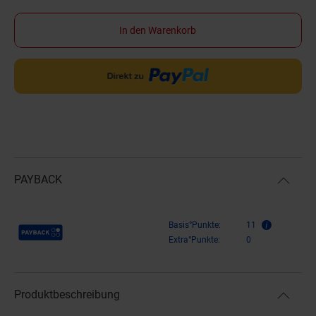
In den Warenkorb
PAYBACK
Payback Punkte
Basis°Punkte:
11
Extra°Punkte:
0
Produktbeschreibung