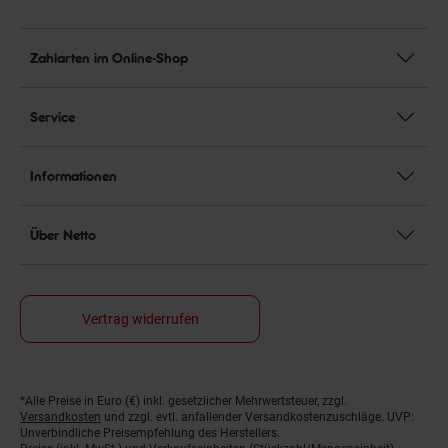
Zahlarten im Online-Shop
Service
Informationen
Über Netto
Vertrag widerrufen
*Alle Preise in Euro (€) inkl. gesetzlicher Mehrwertsteuer, zzgl.
Fußnoten
Versandkosten
und zzgl. evtl. anfallender Versandkostenzuschläge. UVP:
Unverbindliche Preisempfehlung des Herstellers.