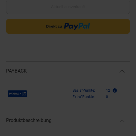
Aktuell ausverkauft
PAYBACK
Payback Punkte
Basis°Punkte:
12
Extra°Punkte:
0
Produktbeschreibung