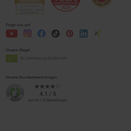
Folge uns auf
Unsere Siegel
Bio Zertifizierung
DE-ÖKO-060
Unsere Kundenbewertungen
Durchschnittliche
Bewertungen
4.1 / 5
aus 36.172 Bewertungen
Zahlarten im Online-Shop