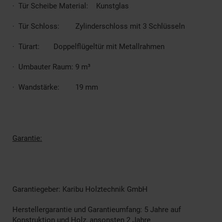
· Tür Scheibe Material: Kunstglas
· Tür Schloss: Zylinderschloss mit 3 Schlüsseln
· Türart: Doppelflügeltür mit Metallrahmen
· Umbauter Raum: 9 m³
· Wandstärke: 19 mm
Garantie:
Garantiegeber: Karibu Holztechnik GmbH
Herstellergarantie und Garantieumfang: 5 Jahre auf
Konstruktion und Holz, ansonsten 2 Jahre