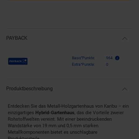
PAYBACK
Payback Punkte
Basis°Punkte:
964
Extra°Punkte:
0
Produktbeschreibung
Entdecken Sie das Metall-Holzgartenhaus von Karibu – ein
einzigartiges
Hybrid-Gartenhaus
, das die Vorteile zweier
Rohstoffwelten vereint. Mit einer beeindruckenden
Wandstärke von 19 mm und 0,5 mm starken
Metallkomponenten bietet es unschlagbare
Produktvorteile.