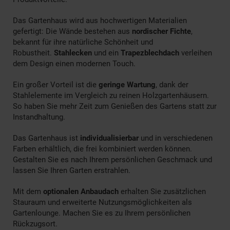
Das Gartenhaus wird aus hochwertigen Materialien
gefertigt: Die Wände bestehen aus
nordischer Fichte
,
bekannt für ihre natürliche Schönheit und
Robustheit.
Stahlecken
und ein
Trapezblechdach
verleihen
dem Design einen modernen Touch.
Ein großer Vorteil ist die
geringe Wartung
, dank der
Stahlelemente im Vergleich zu reinen Holzgartenhäusern.
So haben Sie mehr Zeit zum Genießen des Gartens statt zur
Instandhaltung.
Das Gartenhaus ist
individualisierbar
und in verschiedenen
Farben erhältlich, die frei kombiniert werden können.
Gestalten Sie es nach Ihrem persönlichen Geschmack und
lassen Sie Ihren Garten erstrahlen.
Mit dem
optionalen Anbaudach
erhalten Sie zusätzlichen
Stauraum und erweiterte Nutzungsmöglichkeiten als
Gartenlounge. Machen Sie es zu Ihrem persönlichen
Rückzugsort.