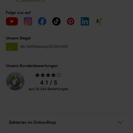
Folge uns auf
Unsere Siegel
Bio Zertifizierung
DE-ÖKO-060
Unsere Kundenbewertungen
Durchschnittliche
Bewertungen
4.1 / 5
aus 36.044 Bewertungen
Zahlarten im Online-Shop