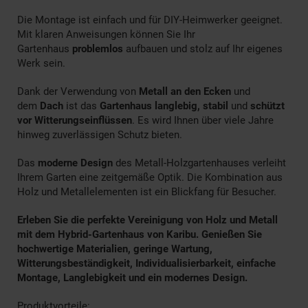
Die Montage ist einfach und für DIY-Heimwerker geeignet.
Mit klaren Anweisungen können Sie Ihr
Gartenhaus
problemlos
aufbauen und stolz auf Ihr eigenes
Werk sein.
Dank der Verwendung von
Metall an den Ecken
und
dem
Dach
ist das
Gartenhaus langlebig, stabil
und
schützt
vor Witterungseinflüssen
. Es wird Ihnen über viele Jahre
hinweg zuverlässigen Schutz bieten.
Das
moderne Design
des Metall-Holzgartenhauses verleiht
Ihrem Garten eine zeitgemäße Optik. Die Kombination aus
Holz und Metallelementen ist ein Blickfang für Besucher.
Erleben Sie die perfekte Vereinigung von Holz und Metall
mit dem Hybrid-Gartenhaus von Karibu. Genießen Sie
hochwertige Materialien, geringe Wartung,
Witterungsbeständigkeit, Individualisierbarkeit, einfache
Montage, Langlebigkeit und ein modernes Design.
Produktvorteile: