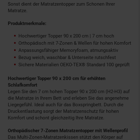
Sonst dient der Matratzentopper zum Schonen Ihrer
Matratze.
Produktmerkmale:
Hochwertiger Topper 90 x 200 cm | 7 cm hoch
Orthopädisch mit 7-Zonen & Wellen für hohen Komfort
Anpassungsfähiger Memoryfoam, atmungsaktiv
Bezug weich, waschbar & Unterseite rutschfest
Sichere Materialien OEKO-TEX® Standard 100 geprüft
Hochwertiger Topper 90 x 200 cm für erhöhten
Schlafkomfort
Legen Sie den 7 cm hohen Topper 90 x 200 cm (H2-H3) auf
die Matratze in Ihrem Bett und erleben Sie das angenehme
Liegegefühl. Ideal auch für das Boxspringbett. Durch die
Druckentlastung sorgt der Matratzenschutz für hohen
Komfort und schont gleichzeitig Ihre Matratze.
Orthopädischer 7-Zonen Matratzentopper mit Wellenprofil
Das Multi-Zonen-Matratzenkissen stützt den Körper auf