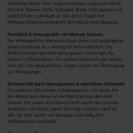
natürliche Weise. Die 7 ergonomischen Liegezonen (Kopf,
Schulter, Rücken, Hüfte, Schenkel, Wade, Fuß) passen sich
jedem Körper individuell an. Der dicke Topper mit
Wellenprofilierung ermöglicht den Hauch einer Massage.
Gemütlich & atmungsaktiv mit Memory Schaum
Der atmungsaktive Memoryschaum passt sich punktgenau
jedem Körperteil an – wichtig für hohen Komfort. Die
Wellen machen den Kern atmungsaktiv und sorgen für
bessere Luftzirkulation. Sie wachen leicht auf oder drehen
sich viel? Der geräuschlose Topper isoliert die Übertragung
von Bewegungen.
Sicherer Halt durch Spanngummis & rutschfeste Unterseite
Für sicheren Halt sorgen 4 Spanngummis, mit denen Sie
den Matratzenschoner an der Matratze bzw. dem Bett
fixieren. Der untere Anti-Rutsch-Stoff macht den Schoner
zusätzlich rutschfest, damit Sie ruhig schlafen. Ideal für
alle, die sich nachts viel bewegen und häufig ihre
Schlafposition wechseln.