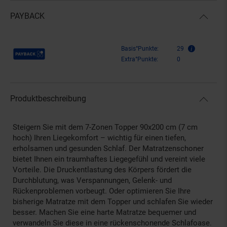
PAYBACK
Payback Punkte
Basis°Punkte:
29
Extra°Punkte:
0
Produktbeschreibung
Steigern Sie mit dem 7-Zonen Topper 90x200 cm (7 cm
hoch) Ihren Liegekomfort – wichtig für einen tiefen,
erholsamen und gesunden Schlaf. Der Matratzenschoner
bietet Ihnen ein traumhaftes Liegegefühl und vereint viele
Vorteile. Die Druckentlastung des Körpers fördert die
Durchblutung, was Verspannungen, Gelenk- und
Rückenproblemen vorbeugt. Oder optimieren Sie Ihre
bisherige Matratze mit dem Topper und schlafen Sie wieder
besser. Machen Sie eine harte Matratze bequemer und
verwandeln Sie diese in eine rückenschonende Schlafoase.