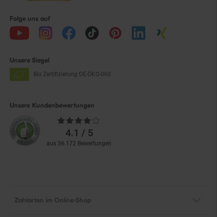
Folge uns auf
Unsere Siegel
Bio Zertifizierung
DE-ÖKO-060
Unsere Kundenbewertungen
Durchschnittliche
Bewertungen
4.1 / 5
aus 36.172 Bewertungen
Zahlarten im Online-Shop