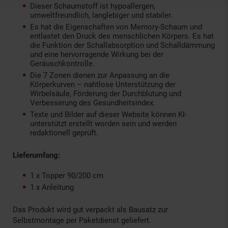
Dieser Schaumstoff ist hypoallergen,
umweltfreundlich, langlebiger und stabiler.
Es hat die Eigenschaften von Memory-Schaum und
entlastet den Druck des menschlichen Körpers. Es hat
die Funktion der Schallabsorption und Schalldämmung
und eine hervorragende Wirkung bei der
Geräuschkontrolle.
Die 7 Zonen dienen zur Anpassung an die
Körperkurven – nahtlose Unterstützung der
Wirbelsäule, Förderung der Durchblutung und
Verbesserung des Gesundheitsindex.
Texte und Bilder auf dieser Website können KI-
unterstützt erstellt worden sein und werden
redaktionell geprüft.
Lieferumfang:
1 x Topper 90/200 cm
1 x Anleitung
Das Produkt wird gut verpackt als Bausatz zur
Selbstmontage per Paketdienst geliefert.