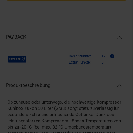
PAYBACK
Payback Punkte
Basis°Punkte:
123
Extra°Punkte:
0
Produktbeschreibung
Ob zuhause oder unterwegs, die hochwertige Kompressor
Kühlbox Yukon 50 Liter (Grau) sorgt stets zuverlässig für
besonders kühle und erfrischende Getränke. Dank des
leistungsstarken Kompressors können Temperaturen von
bis zu -20 °C (bei max. 32 °C Umgebungstemperatur)