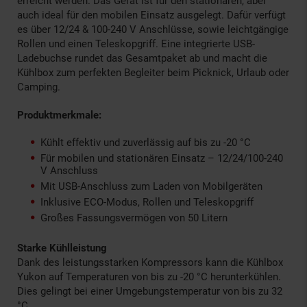
erreicht werden. Das Gerät ist für den stationären, aber
auch ideal für den mobilen Einsatz ausgelegt. Dafür verfügt
es über 12/24 & 100-240 V Anschlüsse, sowie leichtgängige
Rollen und einen Teleskopgriff. Eine integrierte USB-
Ladebuchse rundet das Gesamtpaket ab und macht die
Kühlbox zum perfekten Begleiter beim Picknick, Urlaub oder
Camping.
Produktmerkmale:
Kühlt effektiv und zuverlässig auf bis zu -20 °C
Für mobilen und stationären Einsatz – 12/24/100-240
V Anschluss
Mit USB-Anschluss zum Laden von Mobilgeräten
Inklusive ECO-Modus, Rollen und Teleskopgriff
Großes Fassungsvermögen von 50 Litern
Starke Kühlleistung
Dank des leistungsstarken Kompressors kann die Kühlbox
Yukon auf Temperaturen von bis zu -20 °C herunterkühlen.
Dies gelingt bei einer Umgebungstemperatur von bis zu 32
°C.