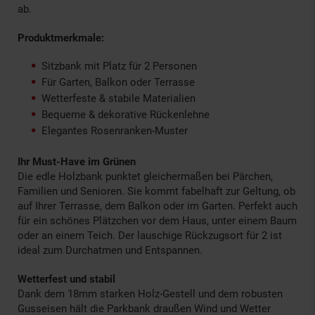
ab.
Produktmerkmale:
Sitzbank mit Platz für 2 Personen
Für Garten, Balkon oder Terrasse
Wetterfeste & stabile Materialien
Bequeme & dekorative Rückenlehne
Elegantes Rosenranken-Muster
Ihr Must-Have im Grünen
Die edle Holzbank punktet gleichermaßen bei Pärchen,
Familien und Senioren. Sie kommt fabelhaft zur Geltung, ob
auf Ihrer Terrasse, dem Balkon oder im Garten. Perfekt auch
für ein schönes Plätzchen vor dem Haus, unter einem Baum
oder an einem Teich. Der lauschige Rückzugsort für 2 ist
ideal zum Durchatmen und Entspannen.
Wetterfest und stabil
Dank dem 18mm starken Holz-Gestell und dem robusten
Gusseisen hält die Parkbank draußen Wind und Wetter