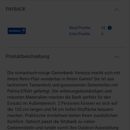
PAYBACK
Payback Punkte
Basis°Punkte:
33
Extra°Punkte:
0
Produktbeschreibung
Die romantisch-rosige Gartenbank Venezia macht sich mit
ihrem Retro-Flair wunderbar in Ihrem Garten! Sie ist aus
lackiertem Tannenholz und gusseisernen Seitenteilen mit
Patina-Effekt gefertigt. Die witterungsbeständigen und
robusten Materialien machen die Bank perfekt für den
Einsatz im Außenbereich. 2 Personen können es sich auf
der 122 cm langen und 54 cm tiefen Sitzfläche bequem
machen. Praktische Armlehnen bieten Ihnen zusätzlichen
Komfort. Optisch passt die Sitzbank zu vielen
Gartenmöbeln und rundet somit Ihre Outdoor-Ausstattung