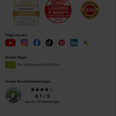
Folge uns auf
Unsere Siegel
Bio Zertifizierung
DE-ÖKO-060
Unsere Kundenbewertungen
Durchschnittliche
Bewertungen
4.1 / 5
aus 36.172 Bewertungen