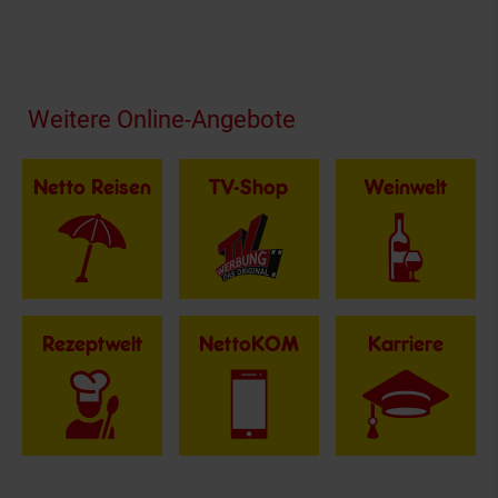
Fußzeile
Weitere Online-Angebote
Netto Reisen
TV-Shop
Weinwelt
Rezeptwelt
NettoKOM
Karriere