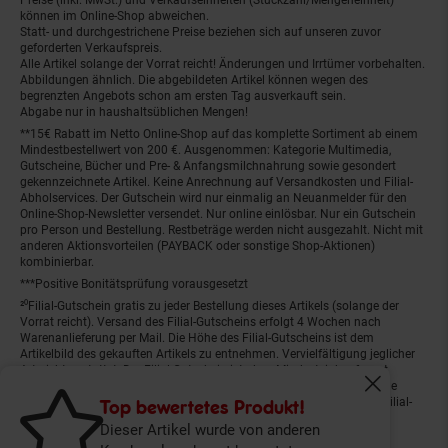
können im Online-Shop abweichen.
Statt- und durchgestrichene Preise beziehen sich auf unseren zuvor
geforderten Verkaufspreis.
Alle Artikel solange der Vorrat reicht! Änderungen und Irrtümer vorbehalten.
Abbildungen ähnlich. Die abgebildeten Artikel können wegen des
begrenzten Angebots schon am ersten Tag ausverkauft sein.
Abgabe nur in haushaltsüblichen Mengen!
**15€ Rabatt im Netto Online-Shop auf das komplette Sortiment ab einem
Mindestbestellwert von 200 €. Ausgenommen: Kategorie Multimedia,
Gutscheine, Bücher und Pre- & Anfangsmilchnahrung sowie gesondert
gekennzeichnete Artikel. Keine Anrechnung auf Versandkosten und Filial-
Abholservices. Der Gutschein wird nur einmalig an Neuanmelder für den
Online-Shop-Newsletter versendet. Nur online einlösbar. Nur ein Gutschein
pro Person und Bestellung. Restbeträge werden nicht ausgezahlt. Nicht mit
anderen Aktionsvorteilen (PAYBACK oder sonstige Shop-Aktionen)
kombinierbar.
***Positive Bonitätsprüfung vorausgesetzt
²⁰Filial-Gutschein gratis zu jeder Bestellung dieses Artikels (solange der
Vorrat reicht). Versand des Filial-Gutscheins erfolgt 4 Wochen nach
Warenanlieferung per Mail. Die Höhe des Filial-Gutscheins ist dem
Artikelbild des gekauften Artikels zu entnehmen. Vervielfältigung jeglicher
Art nicht gestattet. Der Filial-Gutschein ist ohne Mindesteinkaufswert
einlösbar. Nicht mit anderen Aktionsvorteilen (PAYBACK oder sonstige
Fenster schl
Shop-Aktionen) kombinierbar. Der jeweilige Gültigkeitszeitraum des Filial-
Top bewertetes Produkt!
Gutscheins ist darauf vermerkt.
Dieser Artikel wurde von anderen