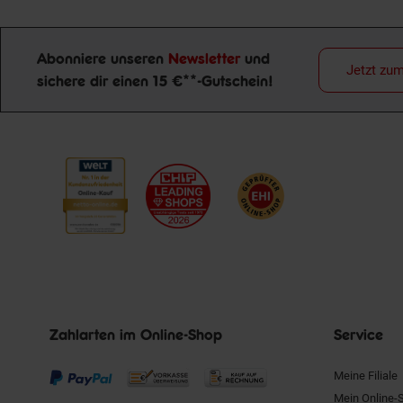
Abonniere unseren
Newsletter
und
Jetzt zu
sichere dir einen 15 €**-Gutschein!
Newsletter Anmeldung
Zahlarten im Online-Shop
Service
Meine Filiale
Mein Online-