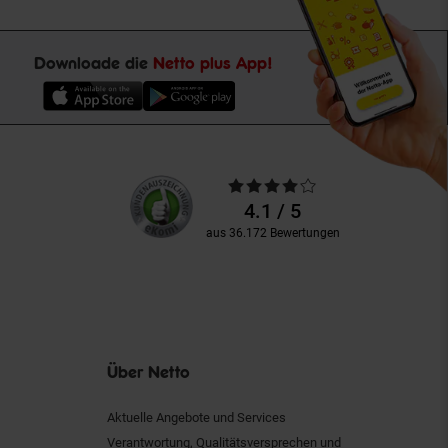
Downloade die
Netto plus App!
Unsere
Durchschnittliche
Kundenbewertungen
Bewertungen
4.1 / 5
aus 36.172 Bewertungen
Über Netto
Aktuelle Angebote und Services
Verantwortung, Qualitätsversprechen und