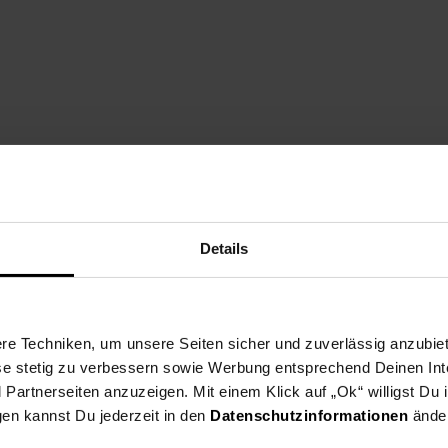
Details
e Techniken, um unsere Seiten sicher und zuverlässig anzubiet
ese stetig zu verbessern sowie Werbung entsprechend Deinen In
artnerseiten anzuzeigen. Mit einem Klick auf „Ok“ willigst Du
gen kannst Du jederzeit in den
Datenschutzinformationen
änder