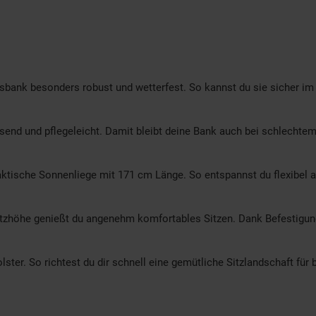
sbank besonders robust und wetterfest. So kannst du sie sicher im
nd und pflegeleicht. Damit bleibt deine Bank auch bei schlechtem
raktische Sonnenliege mit 171 cm Länge. So entspannst du flexibel 
zhöhe genießt du angenehm komfortables Sitzen. Dank Befestigungsb
ster. So richtest du dir schnell eine gemütliche Sitzlandschaft für b