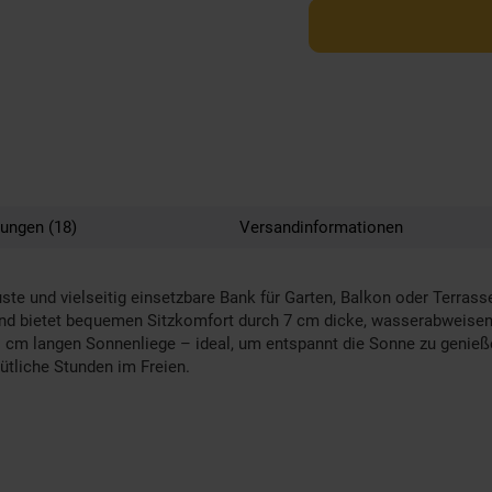
ungen (18)
Versandinformationen
uste und vielseitig einsetzbare Bank für Garten, Balkon oder Terras
s und bietet bequemen Sitzkomfort durch 7 cm dicke, wasserabweise
1 cm langen Sonnenliege – ideal, um entspannt die Sonne zu genieß
tliche Stunden im Freien.