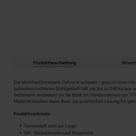
Produktbeschreibung
Bewert
Die Multifunktionsbank Calvia in schwarz / grau ist eine rob
pulverbeschichteten Stahlgestell hält sie bis zu 240 kg au
Seitenteile veränderst du die Bank im Handumdrehen zur 17
Material machen diese Bank zur praktischen Lösung für gemü
Produktmerkmale:
Verwandelt sich zur Liege
Inkl. Rückenkissen und Sitzpolster