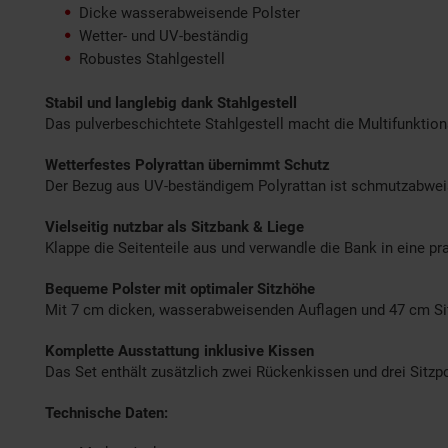
Dicke wasserabweisende Polster
Wetter- und UV-beständig
Robustes Stahlgestell
Stabil und langlebig dank Stahlgestell
Das pulverbeschichtete Stahlgestell macht die Multifunktion
Wetterfestes Polyrattan übernimmt Schutz
Der Bezug aus UV-beständigem Polyrattan ist schmutzabweise
Vielseitig nutzbar als Sitzbank & Liege
Klappe die Seitenteile aus und verwandle die Bank in eine p
Bequeme Polster mit optimaler Sitzhöhe
Mit 7 cm dicken, wasserabweisenden Auflagen und 47 cm Sit
Komplette Ausstattung inklusive Kissen
Das Set enthält zusätzlich zwei Rückenkissen und drei Sitzpol
Technische Daten: