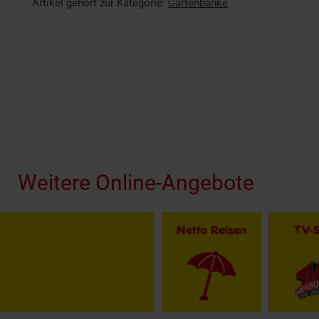
Artikel gehört zur Kategorie:
Gartenbänke
Fußzeile
Weitere Online-Angebote
Netto Reisen
TV-