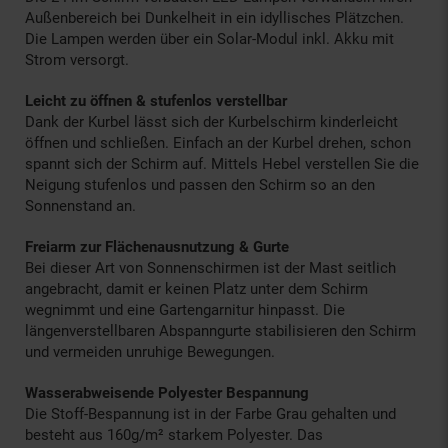
Außenbereich bei Dunkelheit in ein idyllisches Plätzchen.
Die Lampen werden über ein Solar-Modul inkl. Akku mit
Strom versorgt.
Leicht zu öffnen & stufenlos verstellbar
Dank der Kurbel lässt sich der Kurbelschirm kinderleicht
öffnen und schließen. Einfach an der Kurbel drehen, schon
spannt sich der Schirm auf. Mittels Hebel verstellen Sie die
Neigung stufenlos und passen den Schirm so an den
Sonnenstand an.
Freiarm zur Flächenausnutzung & Gurte
Bei dieser Art von Sonnenschirmen ist der Mast seitlich
angebracht, damit er keinen Platz unter dem Schirm
wegnimmt und eine Gartengarnitur hinpasst. Die
längenverstellbaren Abspanngurte stabilisieren den Schirm
und vermeiden unruhige Bewegungen.
Wasserabweisende Polyester Bespannung
Die Stoff-Bespannung ist in der Farbe Grau gehalten und
besteht aus 160g/m² starkem Polyester. Das