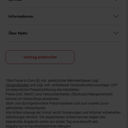
Informationen
Über Netto
Vertrag widerrufen
*Alle Preise in Euro (€) inkl. gesetzlicher Mehrwertsteuer, zzgl.
Fußnoten
Versandkosten
und zzgl. evtl. anfallender Versandkostenzuschläge. UVP:
Unverbindliche Preisempfehlung des Herstellers.
Preise (inkl. MwSt.) und Verkaufseinheiten (Stückzahl/Mengeneinheit)
können im Online-Shop abweichen.
Statt- und durchgestrichene Preise beziehen sich auf unseren zuvor
geforderten Verkaufspreis.
Alle Artikel solange der Vorrat reicht! Änderungen und Irrtümer vorbehalten.
Abbildungen ähnlich. Die abgebildeten Artikel können wegen des
begrenzten Angebots schon am ersten Tag ausverkauft sein.
Abgabe nur in haushaltsüblichen Mengen!