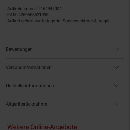
Artikelnummer: 2164947004
EAN: 4260565521396
Artikel gehört zur Kategorie:
Sonnenschirme & -segel
Bewertungen
Versandinformationen
Herstellerinformationen
Altgeräterücknahme
Fußzeile
Weitere Online-Angebote