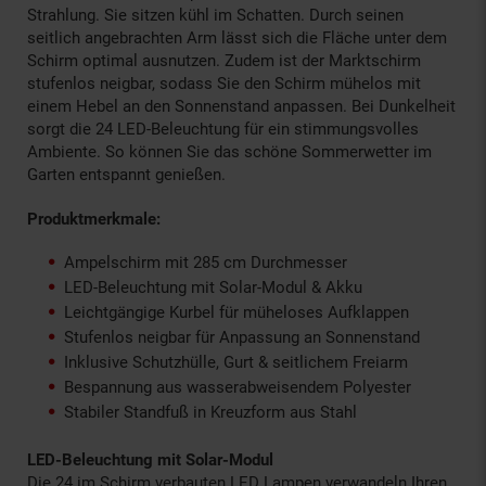
Strahlung. Sie sitzen kühl im Schatten. Durch seinen
seitlich angebrachten Arm lässt sich die Fläche unter dem
Schirm optimal ausnutzen. Zudem ist der Marktschirm
stufenlos neigbar, sodass Sie den Schirm mühelos mit
einem Hebel an den Sonnenstand anpassen. Bei Dunkelheit
sorgt die 24 LED-Beleuchtung für ein stimmungsvolles
Ambiente. So können Sie das schöne Sommerwetter im
Garten entspannt genießen.
Produktmerkmale:
Ampelschirm mit 285 cm Durchmesser
LED-Beleuchtung mit Solar-Modul & Akku
Leichtgängige Kurbel für müheloses Aufklappen
Stufenlos neigbar für Anpassung an Sonnenstand
Inklusive Schutzhülle, Gurt & seitlichem Freiarm
Bespannung aus wasserabweisendem Polyester
Stabiler Standfuß in Kreuzform aus Stahl
LED-Beleuchtung mit Solar-Modul
Die 24 im Schirm verbauten LED Lampen verwandeln Ihren