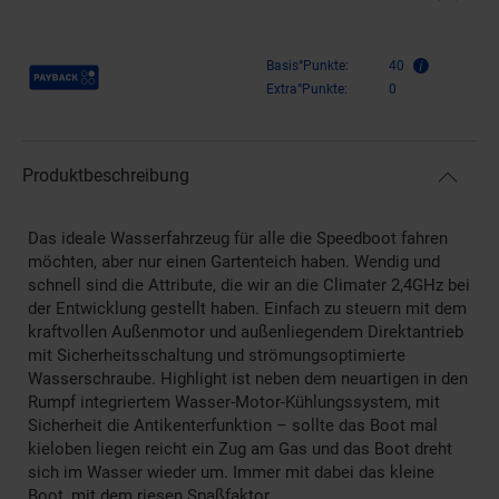
Payback Punkte
Basis°Punkte:
40
Extra°Punkte:
0
Produktbeschreibung
Das ideale Wasserfahrzeug für alle die Speedboot fahren
möchten, aber nur einen Gartenteich haben. Wendig und
schnell sind die Attribute, die wir an die Climater 2,4GHz bei
der Entwicklung gestellt haben. Einfach zu steuern mit dem
kraftvollen Außenmotor und außenliegendem Direktantrieb
mit Sicherheitsschaltung und strömungsoptimierte
Wasserschraube. Highlight ist neben dem neuartigen in den
Rumpf integriertem Wasser-Motor-Kühlungssystem, mit
Sicherheit die Antikenterfunktion – sollte das Boot mal
kieloben liegen reicht ein Zug am Gas und das Boot dreht
sich im Wasser wieder um. Immer mit dabei das kleine
Boot, mit dem riesen Spaßfaktor.