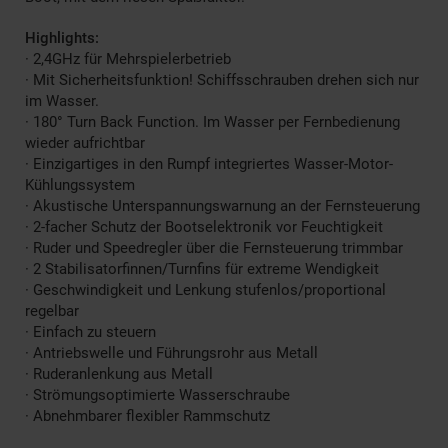
Highlights:
· 2,4GHz für Mehrspielerbetrieb
· Mit Sicherheitsfunktion! Schiffsschrauben drehen sich nur
im Wasser.
· 180° Turn Back Function. Im Wasser per Fernbedienung
wieder aufrichtbar
· Einzigartiges in den Rumpf integriertes Wasser-Motor-
Kühlungssystem
· Akustische Unterspannungswarnung an der Fernsteuerung
· 2-facher Schutz der Bootselektronik vor Feuchtigkeit
· Ruder und Speedregler über die Fernsteuerung trimmbar
· 2 Stabilisatorfinnen/Turnfins für extreme Wendigkeit
· Geschwindigkeit und Lenkung stufenlos/proportional
regelbar
· Einfach zu steuern
· Antriebswelle und Führungsrohr aus Metall
· Ruderanlenkung aus Metall
· Strömungsoptimierte Wasserschraube
· Abnehmbarer flexibler Rammschutz