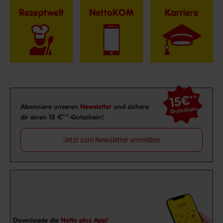
Rezeptwelt
NettoKOM
Karriere
15€
**
Newsletter Anmeldung
Abonniere unseren
Newsletter
und sichere
Gutschein
dir einen 15 €**-Gutschein!
Jetzt zum Newsletter anmelden
Downloade die
Netto plus App!