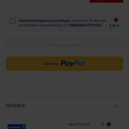
Garantieverlängerung hinzufügen.
Sichere dir 36 Monate
zusätzlichen Garantieschutz mit
9,99 €
Aktuell ausverkauft
PAYBACK
Payback Punkte
Basis°Punkte:
26