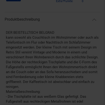
Extra°Punkte:
0
Produktbeschreibung
DER BEISTELLTISCH BELGRAD
kann sowohl als Couchtisch im Wohnzimmer oder auch als
Telefontisch im Flur oder Nachttisch im Schlafzimmer
eingesetzt werden. Der kleine Tisch mit seinem Design im
Retro Stil vereint Vintage und Moderne in einem und
verschönert Ihren Wohnbereich durch das schlichte Design.
Die Höhe der rechteckigen Tischplatte und die C-Form des
Fußgestells ermöglicht Ihnen den Wohnzimmertisch direkt
an die Couch oder an das Sofa heranzuschieben und somit
sind Fernbedienung oder kleine Knabbereien stets
griffbereit. Der Kaffeetisch ist abwischbar und einfach zu
reinigen.
Materialbeschreibung:
- Die Tischplatte ist aus weißem Glas gefertigt. Das
Fußgestell aus rechteckigen Metallrohren ist edel