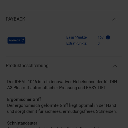
PAYBACK
Payback Punkte
Basis°Punkte:
167
Extra°Punkte:
0
Produktbeschreibung
Der IDEAL 1046 ist ein innovativer Hebelschneider für DIN
A3 Plus mit automatischer Pressung und EASY-LIFT.
Ergomischer Griff
Der ergonomisch geformte Griff liegt optimal in der Hand
und sorgt damit für sicheres, ermüdungsfreies Schneiden.
Schnittandeuter