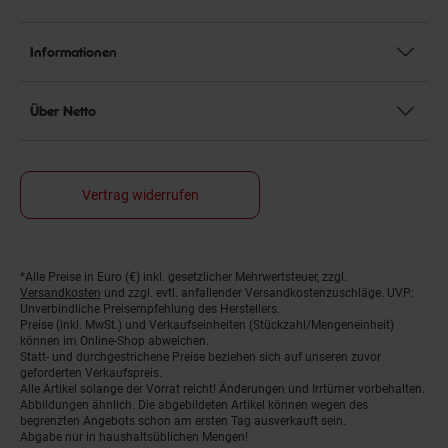
Informationen
Über Netto
Vertrag widerrufen
*Alle Preise in Euro (€) inkl. gesetzlicher Mehrwertsteuer, zzgl.
Fußnoten
Versandkosten
und zzgl. evtl. anfallender Versandkostenzuschläge. UVP:
Unverbindliche Preisempfehlung des Herstellers.
Preise (inkl. MwSt.) und Verkaufseinheiten (Stückzahl/Mengeneinheit)
können im Online-Shop abweichen.
Statt- und durchgestrichene Preise beziehen sich auf unseren zuvor
geforderten Verkaufspreis.
Alle Artikel solange der Vorrat reicht! Änderungen und Irrtümer vorbehalten.
Abbildungen ähnlich. Die abgebildeten Artikel können wegen des
begrenzten Angebots schon am ersten Tag ausverkauft sein.
Abgabe nur in haushaltsüblichen Mengen!