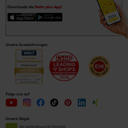
Downloade die
Netto plus App!
Unsere Auszeichnungen
Folge uns auf
Unsere Siegel
Bio Zertifizierung
DE-ÖKO-060