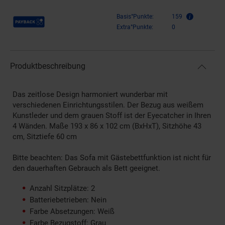
Payback Punkte
Basis°Punkte:
159
Extra°Punkte:
0
Produktbeschreibung
Das zeitlose Design harmoniert wunderbar mit
verschiedenen Einrichtungsstilen. Der Bezug aus weißem
Kunstleder und dem grauen Stoff ist der Eyecatcher in Ihren
4 Wänden. Maße 193 x 86 x 102 cm (BxHxT), Sitzhöhe 43
cm, Sitztiefe 60 cm
Bitte beachten: Das Sofa mit Gästebettfunktion ist nicht für
den dauerhaften Gebrauch als Bett geeignet.
Anzahl Sitzplätze: 2
Batteriebetrieben: Nein
Farbe Absetzungen: Weiß
Farbe Bezugstoff: Grau