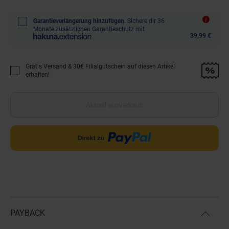
Garantieverlängerung hinzufügen.
Sichere dir 36
Monate zusätzlichen Garantieschutz mit
39,99 €
Gratis Versand & 30€ Filialgutschein auf diesen Artikel
Promotion "Gratis Versand &amp; 30€ Filialgutschein auf diesen Artikel 
erhalten!
Aktuell ausverkauft
PAYBACK