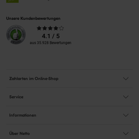
Unsere Kundenbewertungen
Durchschnittliche
Bewertungen
4.1 / 5
aus 35.928 Bewertungen
Zahlarten im Online-Shop
Service
Informationen
Über Netto