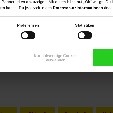
artnerseiten anzuzeigen. Mit einem Klick auf „Ok“ willigst Du
gen kannst Du jederzeit in den
Datenschutzinformationen
änder
Präferenzen
Statistiken
Nur notwendige Cookies
verwenden