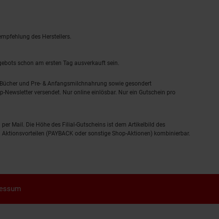
empfehlung des Herstellers.
ngebots schon am ersten Tag ausverkauft sein.
, Bücher und Pre- & Anfangsmilchnahrung sowie gesondert
-Newsletter versendet. Nur online einlösbar. Nur ein Gutschein pro
 per Mail. Die Höhe des Filial-Gutscheins ist dem Artikelbild des
eren Aktionsvorteilen (PAYBACK oder sonstige Shop-Aktionen) kombinierbar.
ressum