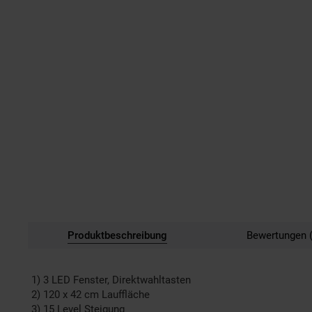
Produktbeschreibung
Bewertungen (
1) 3 LED Fenster, Direktwahltasten
2) 120 x 42 cm Lauffläche
3) 15 Level Steigung