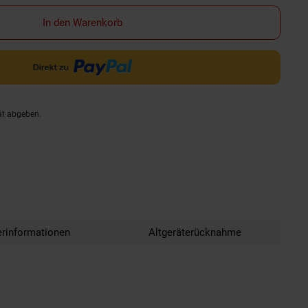
In den Warenkorb
ät abgeben.
erinformationen
Altgeräterücknahme