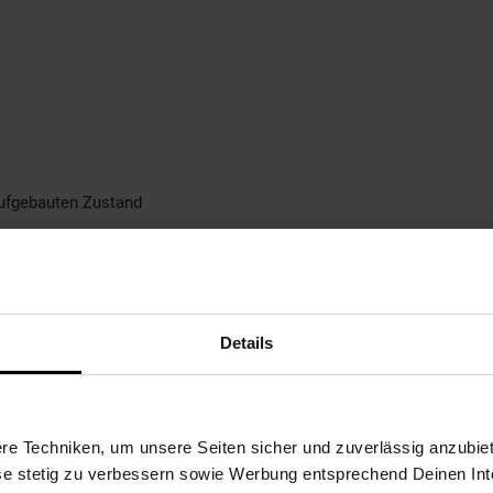
 aufgebauten Zustand
Details
 Herzfrequenz
e Techniken, um unsere Seiten sicher und zuverlässig anzubiet
ese stetig zu verbessern sowie Werbung entsprechend Deinen In