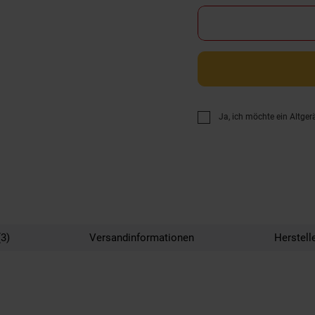
Ja, ich möchte ein Altger
3)
Versandinformationen
Herstell