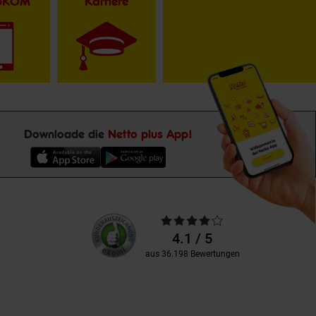
toKOM
Karriere
Downloade die
Netto plus App!
Unsere
Durchschnittliche
Kundenbewertungen
Bewertungen
4.1 / 5
aus 36.198 Bewertungen