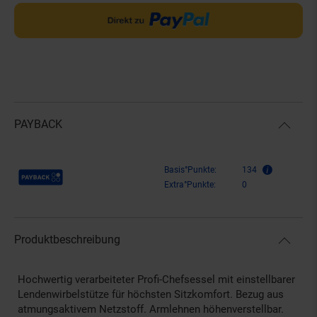
PAYBACK
Payback Punkte
Basis°Punkte:
134
Extra°Punkte:
0
Produktbeschreibung
Hochwertig verarbeiteter Profi-Chefsessel mit einstellbarer
Lendenwirbelstütze für höchsten Sitzkomfort. Bezug aus
atmungsaktivem Netzstoff. Armlehnen höhenverstellbar.