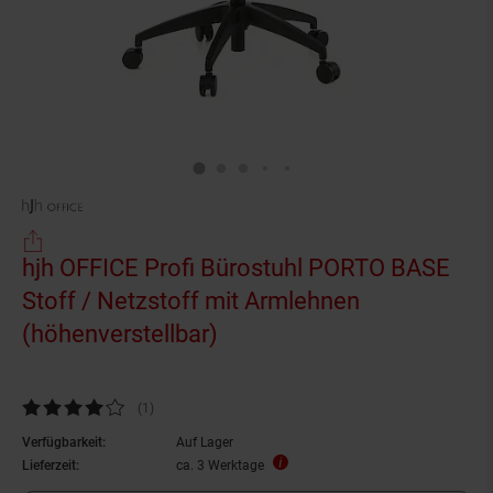
hjh OFFICE Profi Bürostuhl PORTO BASE
Stoff / Netzstoff mit Armlehnen
(höhenverstellbar)
Kundenbewertung: 4 von 5 Sternen
(1
Kundenbewertungen
)
Verfügbarkeit:
Auf Lager
Lieferzeit:
ca. 3 Werktage