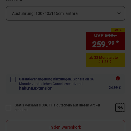
Ausführung:
100x40x115cm, anthra
-25 %
Sie Sparen 25 Prozent,
UVP
349.–
UVP :
259.
*
Sie
99
ab 32 Monatsraten
à 9.28 €
Garantieverlängerung hinzufügen.
Sichere dir 36
Monate zusätzlichen Garantieschutz mit
24,99 €
Gratis Versand & 30€ Filialgutschein auf diesen Artikel
Promotion "Gratis Versand &amp; 30€ Filialgutschein auf diesen Artikel 
erhalten!
In den Warenkorb