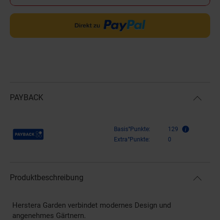
PAYBACK
Payback Punkte
Basis°Punkte:
129
Extra°Punkte:
0
Produktbeschreibung
Herstera Garden verbindet modernes Design und
angenehmes Gärtnern.