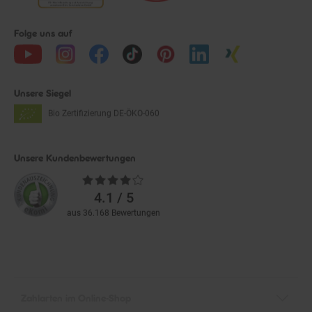
Folge uns auf
Unsere Siegel
Bio Zertifizierung
DE-ÖKO-060
Unsere Kundenbewertungen
Durchschnittliche
Bewertungen
4.1 / 5
aus 36.168 Bewertungen
Zahlarten im Online-Shop