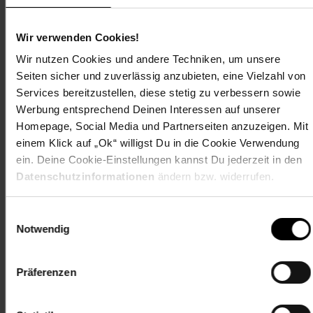
Pulverbeschichteter Stahl
Witterungsbeständig
Wir verwenden Cookies!
Artikelnummer: 2281448014
Wir nutzen Cookies und andere Techniken, um unsere
EAN: 8435501848035
Seiten sicher und zuverlässig anzubieten, eine Vielzahl von
Artikel gehört zur Kategorie:
Blumentöpfe & Pflanzgefäße
Services bereitzustellen, diese stetig zu verbessern sowie
Werbung entsprechend Deinen Interessen auf unserer
Homepage, Social Media und Partnerseiten anzuzeigen. Mit
einem Klick auf „Ok“ willigst Du in die Cookie Verwendung
Bewertungen
ein. Deine Cookie-Einstellungen kannst Du jederzeit in den
Datenschutzinformationen
ändern bzw. widerrufen.
Versandinformationen
Einwilligungsauswahl
Notwendig
Herstellerinformationen
Präferenzen