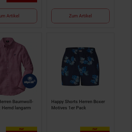
um Artikel
Zum Artikel
Herren Baumwoll-
Happy Shorts Herren Boxer
x Hemd langarm
Motives 1er Pack
nur
nur