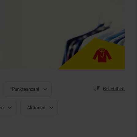
Sortierung
Sortierung:
Beliebtheit
°Punkteanzahl
en
Aktionen