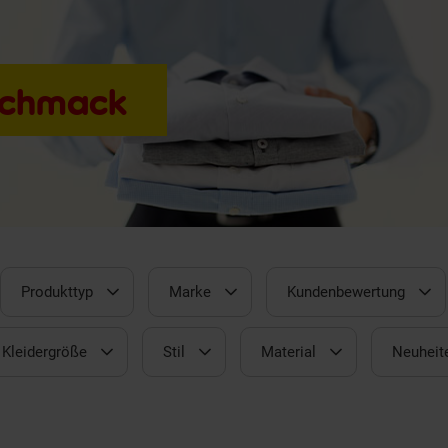
eschmack
Produkttyp
Marke
Kundenbewertung
Kleidergröße
Stil
Material
Neuheit