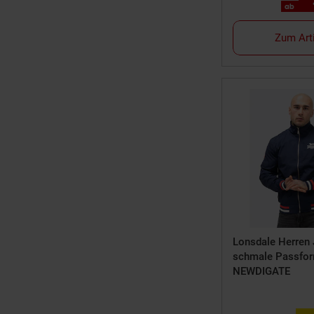
ab
Zum Art
Lonsdale Herren
schmale Passfo
NEWDIGATE