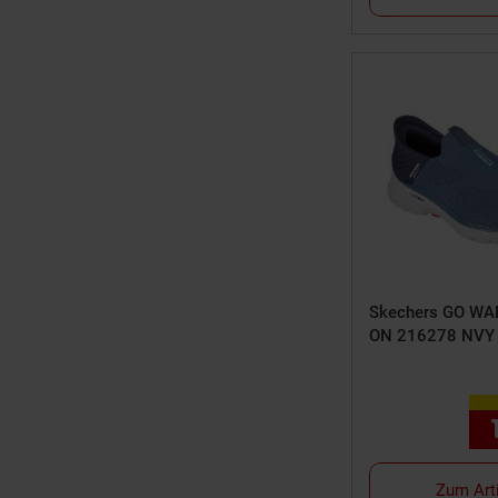
Skechers GO WAL
ON 216278 NVY 
Zum Art