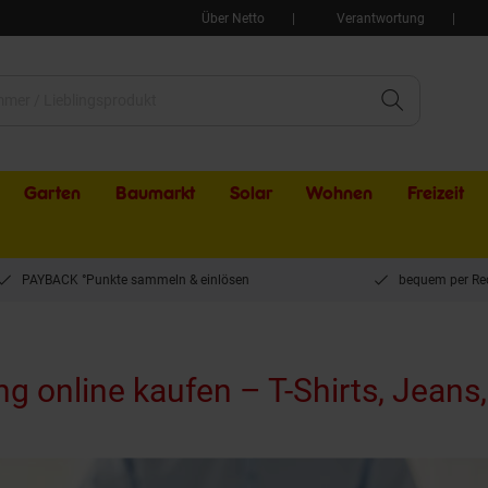
Über Netto
Verantwortung
Garten
Baumarkt
Solar
Wohnen
Freizeit
PAYBACK °Punkte sammeln & einlösen
bequem per Re
 online kaufen – T-Shirts, Jeans,