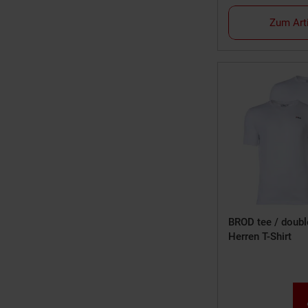
Zum Art
BROD tee / doubl
Herren T-Shirt
Sie