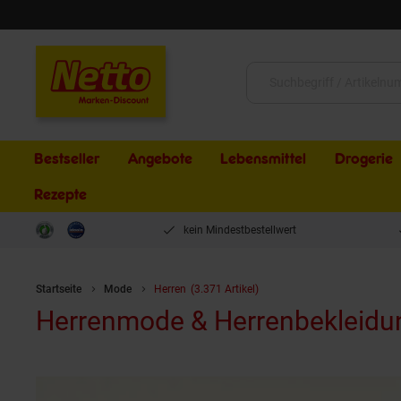
Schließen
Suche:
Bestseller
Angebote
Lebensmittel
Drogerie
Rezepte
kein Mindestbestellwert
Startseite
Mode
Herren
(3.371 Artikel)
Herrenmode & Herrenbekleidung