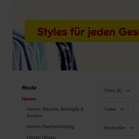
Styles für jeden G
Mode
Preis (€)
Herren
Herren Wäsche, Strümpfe &
Farbe
Socken
Herren Oberbekleidung
Bestseller
Herren Hosen