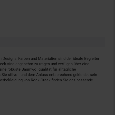
n Designs, Farben und Materialien sind der ideale Begleiter
Creek sind angenehm zu tragen und verfügen über eine
eine robuste Baumwollqualität für alltägliche
 Sie stilvoll und dem Anlass entsprechend gekleidet sein
erbekleidung von Rock-Creek finden Sie das passende