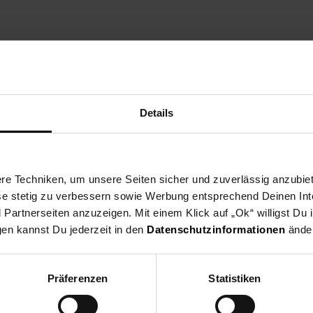
Details
e Techniken, um unsere Seiten sicher und zuverlässig anzubiet
ese stetig zu verbessern sowie Werbung entsprechend Deinen In
artnerseiten anzuzeigen. Mit einem Klick auf „Ok“ willigst Du
gen kannst Du jederzeit in den
Datenschutzinformationen
änder
Präferenzen
Statistiken