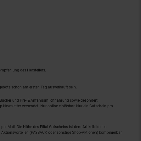
empfehlung des Herstellers.
ngebots schon am ersten Tag ausverkauft sein.
, Bücher und Pre- & Anfangsmilchnahrung sowie gesondert
-Newsletter versendet. Nur online einlösbar. Nur ein Gutschein pro
 per Mail. Die Höhe des Filial-Gutscheins ist dem Artikelbild des
eren Aktionsvorteilen (PAYBACK oder sonstige Shop-Aktionen) kombinierbar.