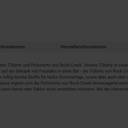
nformationen
Herstellerinformationen
den T-Shirts und Poloshirts von Rock-Creek. Unsere T-Shirts in viele
uf ein Getränk mit Freunden in einer Bar - die T-Shirts von Rock 
 luftig leichte Stoffe für heiße Sommertage, sowie aber auch über 
lässe eignen sich die Poloshirts von Rock-Creek hervorragend wenn
 zum Hemd oder Sakko nicht verzichten möchten. Mit der Herrenob