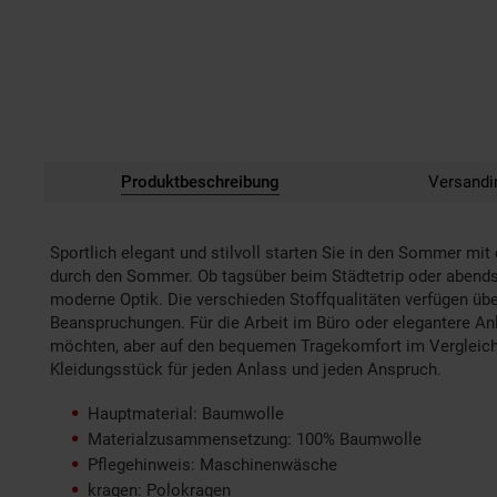
Produktbeschreibung
Versandi
Sportlich elegant und stilvoll starten Sie in den Sommer mit 
durch den Sommer. Ob tagsüber beim Städtetrip oder abends a
moderne Optik. Die verschieden Stoffqualitäten verfügen über
Beanspruchungen. Für die Arbeit im Büro oder elegantere An
möchten, aber auf den bequemen Tragekomfort im Vergleich
Kleidungsstück für jeden Anlass und jeden Anspruch.
Hauptmaterial: Baumwolle
Materialzusammensetzung: 100% Baumwolle
Pflegehinweis: Maschinenwäsche
kragen: Polokragen