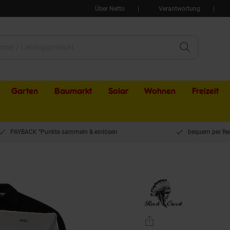
Über Netto
Verantwortung
Garten
Baumarkt
Solar
Wohnen
Freizeit
PAYBACK °Punkte sammeln & einlösen
bequem per Re
oloshirt