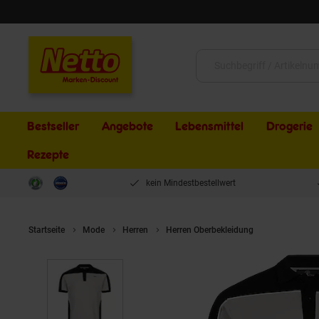
Schließen
Suche:
Bestseller
Angebote
Lebensmittel
Drogerie
Rezepte
kein Mindestbestellwert
Startseite
Mode
Herren
Herren Oberbekleidung
Rock Creek P