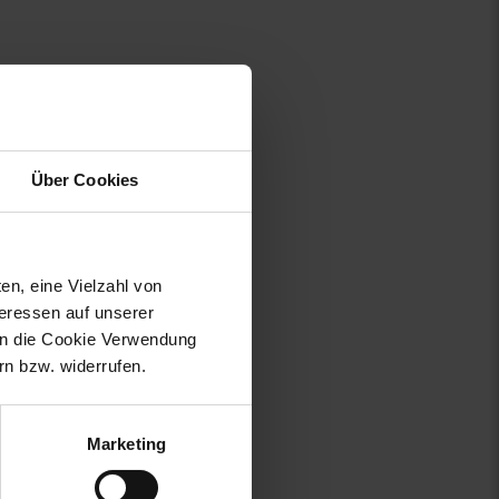
Über Cookies
en, eine Vielzahl von
teressen auf unserer
 in die Cookie Verwendung
n bzw. widerrufen.
Marketing