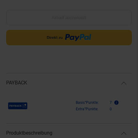
Aktuell ausverkauft
PAYBACK
Payback Punkte
Basis°Punkte:
7
Extra°Punkte:
0
Produktbeschreibung